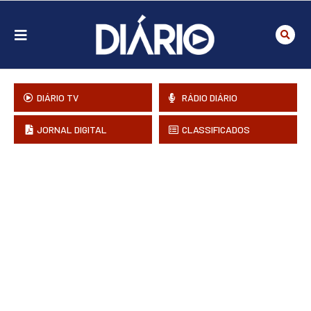
DIÁRIO TV
RÁDIO DIÁRIO
JORNAL DIGITAL
CLASSIFICADOS