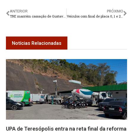
ANTERIOR
PRÓXIMO
TRE mantém cassação de Gustavo Simas
Veículos com final de placa 0, 1 e 2 têm prazo de licenciamento anual até o fim de maio
Notícias Relacionadas
UPA de Teresópolis entra na reta final da reforma