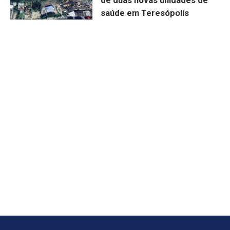
de duas novas unidades de
saúde em Teresópolis