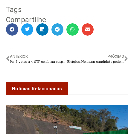
Tags
Compartilhe:
ANTERIOR
PRÓXIMO
Por 7 votos a 4, STF confirma suspensão do piso da enfermagem
Eleições: Nenhum candidato poderá ser preso a partir deste sábado
Notícias Relacionadas