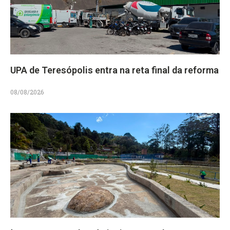
UPA de Teresópolis entra na reta final da reforma
08/08/2026