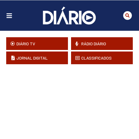
DIÁRIO TV
RÁDIO DIÁRIO
JORNAL DIGITAL
CLASSIFICADOS