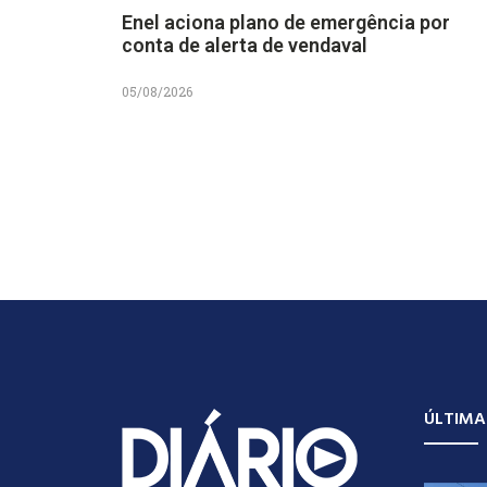
Enel aciona plano de emergência por
conta de alerta de vendaval
05/08/2026
ÚLTIMA