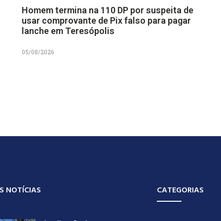
Homem termina na 110 DP por suspeita de
usar comprovante de Pix falso para pagar
lanche em Teresópolis
05/08/2026
S NOTÍCIAS
CATEGORIAS