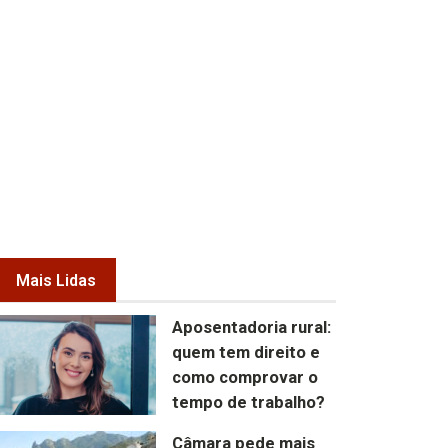
Mais Lidas
Aposentadoria rural:
quem tem direito e
como comprovar o
tempo de trabalho?
Câmara pede mais