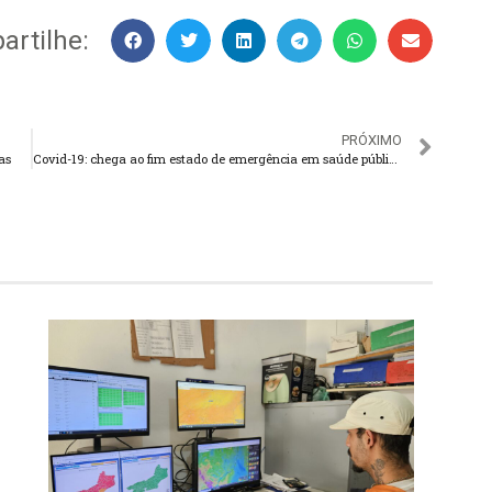
rtilhe:
PRÓXIMO
as
Covid-19: chega ao fim estado de emergência em saúde pública no Brasil