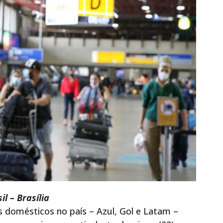
l – Brasília
domésticos no país – Azul, Gol e Latam –