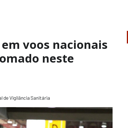
 em voos nacionais
tomado neste
 de Vigilância Sanitária