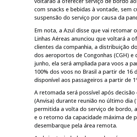
voltarão a oferecer serviço de bordo ao
com snacks e bebidas à vontade, sem cu
suspensão do serviço por causa da pan
Em nota, a Azul disse que vai retomar o 
Linhas Aéreas anunciou que voltará a 
clientes da companhia, a distribuição do
dos aeroportos de Congonhas (CGH) e d
junho, ela será ampliada para voos a pa
100% dos voos no Brasil a partir de 16 
disponível aos passageiros a partir de 1
A retomada será possível após decisão d
(Anvisa) durante reunião no último dia 
permitida a volta do serviço de bordo,
e o retorno da capacidade máxima de p
desembarque pela área remota.