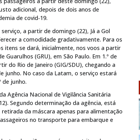
s passageiros a partir deste domingo (22),
sto adicional, depois de dois anos de
demia de covid-19.
serviço, a partir de domingo (22), Já a Gol
oferecer a comodidade gradativamente. Para os
s itens se dará, inicialmente, nos voos a partir
e Guarulhos (GRU), em São Paulo. Em 1.º de
rtir do Rio de Janeiro (GIG/SDU), chegando a
de junho. No caso da Latam, o serviço estará
º de junho.
a Agência Nacional de Vigilância Sanitária
(12). Segundo determinação da agência, está
 a retirada da máscara apenas para alimentação
assageiros no transporte para embarque e