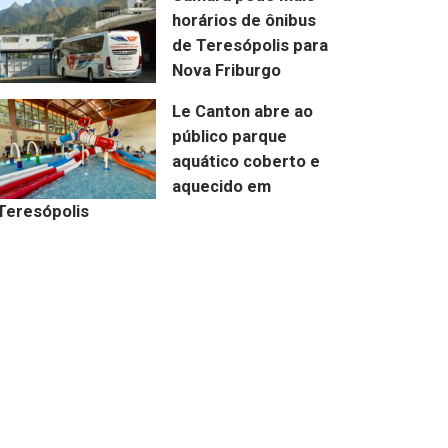
horários de ônibus
de Teresópolis para
Nova Friburgo
Le Canton abre ao
público parque
aquático coberto e
aquecido em
Teresópolis