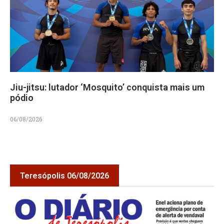
Jiu-jitsu: lutador ‘Mosquito’ conquista mais um
pódio
06/08/2026
Teresópolis 06/08/2026