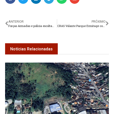
ANTERIOR
PRÓXIMO
Forças Armadas e polícia escoltam caminhões na região
CRAS Volante Parque Ermitage continua ações
Notícias Relacionadas