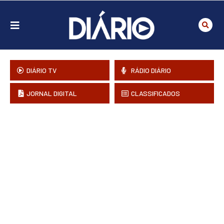
DIÁRIO TV
RÁDIO DIÁRIO
JORNAL DIGITAL
CLASSIFICADOS