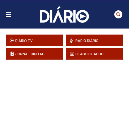
DIÁRIO TV
RÁDIO DIÁRIO
JORNAL DIGITAL
CLASSIFICADOS