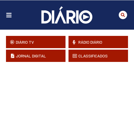
DIÁRIO TV
RÁDIO DIÁRIO
JORNAL DIGITAL
CLASSIFICADOS