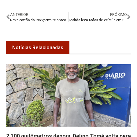
ANTERIOR
PRÓXIMO
Novo cartão do INSS permite antecipar R$ 150 do benefício sem juros
Ladrão leva rodas de veículo em Pessegueiros
Notícias Relacionadas
2.100 quilômetros depois, Delino Tomé volta para