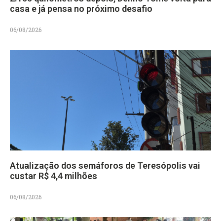
casa e já pensa no próximo desafio
06/08/2026
Atualização dos semáforos de Teresópolis vai
custar R$ 4,4 milhões
06/08/2026