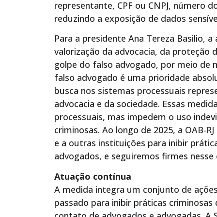
representante, CPF ou CNPJ, número do
reduzindo a exposição de dados sensíve
Para a presidente Ana Tereza Basilio, a
valorização da advocacia, da proteção 
golpe do falso advogado, por meio de 
falso advogado é uma prioridade absolut
busca nos sistemas processuais repres
advocacia e da sociedade. Essas medid
processuais, mas impedem o uso indev
criminosas. Ao longo de 2025, a OAB-RJ
e a outras instituições para inibir prá
advogados, e seguiremos firmes nesse
Atuação contínua
A medida integra um conjunto de ações
passado para inibir práticas criminosa
contato de advogados e advogadas. A 