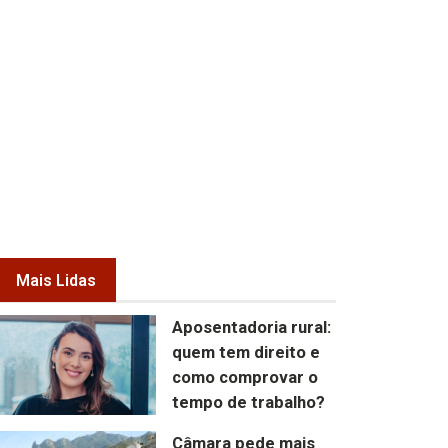
Mais Lidas
Aposentadoria rural:
quem tem direito e
como comprovar o
tempo de trabalho?
Câmara pede mais