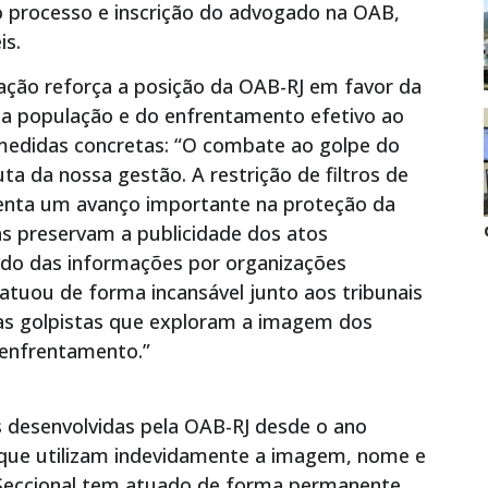
 processo e inscrição do advogado na OAB,
is.
 ação reforça a posição da OAB-RJ em favor da
da população e do enfrentamento efetivo ao
medidas concretas: “O combate ao golpe do
a da nossa gestão. A restrição de filtros de
enta um avanço importante na proteção da
as preservam a publicidade dos atos
ido das informações por organizações
 atuou de forma incansável junto aos tribunais
ticas golpistas que exploram a imagem dos
 enfrentamento.”
 desenvolvidas pela OAB-RJ desde o ano
s que utilizam indevidamente a imagem, nome e
Seccional tem atuado de forma permanente