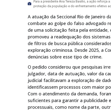
Para a presidente Ana Tereza Basilio, a ação reforça
proteção da população e do enfrentamento efetivo ao 
A atuação da Seccional Rio de Janeiro 
combate ao golpe do falso advogado re
de uma solicitação feita pela entidade, o
promoveu a readequação dos sistemas P
de filtros de busca pública considerad
exploração criminosa. Desde 2025, a Co
denúncias sobre esse tipo de crime.
O pedido considerou que pesquisas irres
julgador, data de autuação, valor da c
judicial facilitavam a exploração de d
identificassem processos com maior pot
Com o atendimento da demanda, foram 
suficientes para garantir a publicidade
processuais, como nome da parte, ou