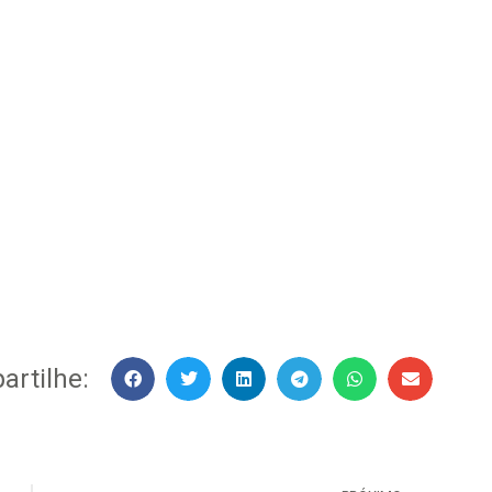
rtilhe: