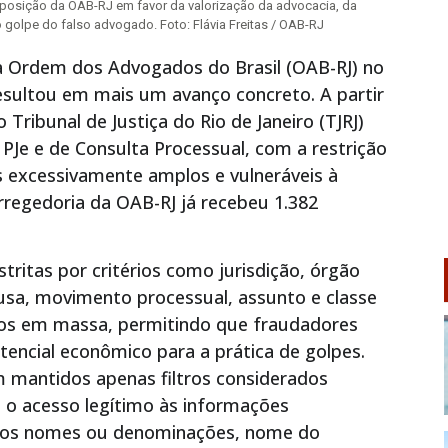
 a posição da OAB-RJ em favor da valorização da advocacia, da
golpe do falso advogado. Foto: Flávia Freitas / OAB-RJ
da Ordem dos Advogados do Brasil (OAB-RJ) no
sultou em mais um avanço concreto. A partir
 Tribunal de Justiça do Rio de Janeiro (TJRJ)
Je e de Consulta Processual, com a restrição
os excessivamente amplos e vulneráveis à
rregedoria da OAB-RJ já recebeu 1.382
tritas por critérios como jurisdição, órgão
ausa, movimento processual, assunto e classe
ados em massa, permitindo que fraudadores
encial econômico para a prática de golpes.
mantidos apenas filtros considerados
 e o acesso legítimo às informações
tros nomes ou denominações, nome do