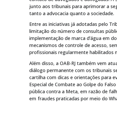
junto aos tribunais para aprimorar a se
tanto a advocacia quanto a sociedade.
Entre as iniciativas já adotadas pelo Tri
limitação do número de consultas públic
implementação de marca d’água em doc
mecanismos de controle de acesso, sem 
profissionais regularmente habilitados 
Além disso, a OAB-RJ também vem atuan
diálogo permanente com os tribunais se
cartilha com dicas e orientações para ev
Especial de Combate ao Golpe do Falso 
pública contra a Meta, em razão de fa
em fraudes praticadas por meio do Wh