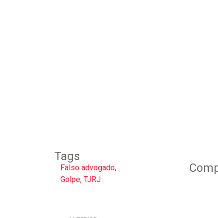
Tags
Compa
Falso advogado
,
Golpe
,
TJRJ