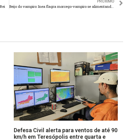
PRÓXIMO
Rei
Beijo do vampiro: Inea flagra morcego-vampiro se alimentando de capivara
Defesa Civil alerta para ventos de até 90
km/h em Teresópolis entre quarta e