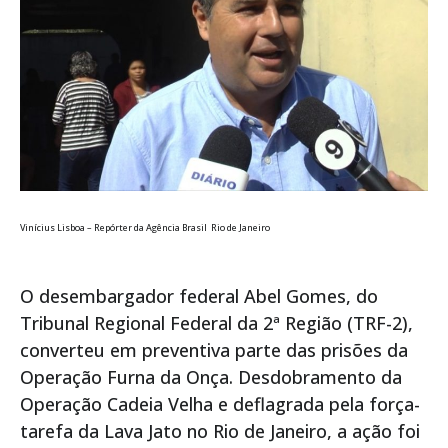
Vinícius Lisboa – Repórter da Agência Brasil Rio de Janeiro
O desembargador federal Abel Gomes, do
Tribunal Regional Federal da 2ª Região (TRF-2),
converteu em preventiva parte das prisões da
Operação Furna da Onça. Desdobramento da
Operação Cadeia Velha e deflagrada pela força-
tarefa da Lava Jato no Rio de Janeiro, a ação foi