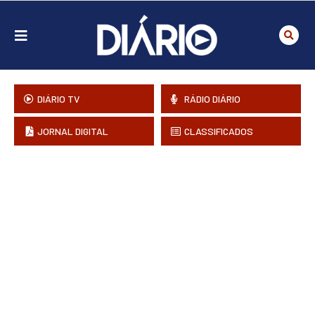
DIÁRIO TV
RÁDIO DIÁRIO
JORNAL DIGITAL
CLASSIFICADOS