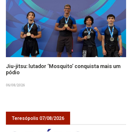
Jiu-jitsu: lutador ‘Mosquito’ conquista mais um
pódio
06/08/2026
Teresópolis 07/08/2026