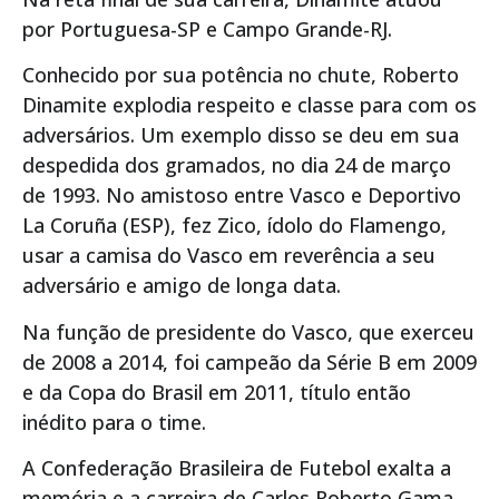
por Portuguesa-SP e Campo Grande-RJ.
Conhecido por sua potência no chute, Roberto
Dinamite explodia respeito e classe para com os
adversários. Um exemplo disso se deu em sua
despedida dos gramados, no dia 24 de março
de 1993. No amistoso entre Vasco e Deportivo
La Coruña (ESP), fez Zico, ídolo do Flamengo,
usar a camisa do Vasco em reverência a seu
adversário e amigo de longa data.
Na função de presidente do Vasco, que exerceu
de 2008 a 2014, foi campeão da Série B em 2009
e da Copa do Brasil em 2011, título então
inédito para o time.
A Confederação Brasileira de Futebol exalta a
memória e a carreira de Carlos Roberto Gama