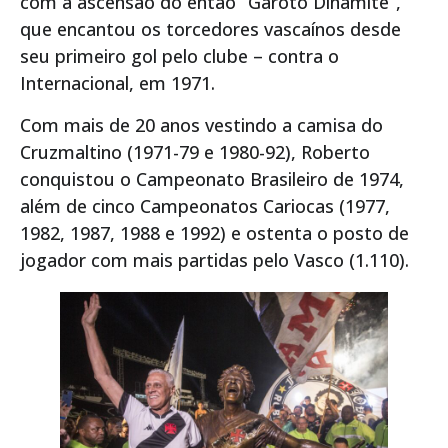
com a ascensão do então “Garoto Dinamite”,
que encantou os torcedores vascaínos desde
seu primeiro gol pelo clube – contra o
Internacional, em 1971.
Com mais de 20 anos vestindo a camisa do
Cruzmaltino (1971-79 e 1980-92), Roberto
conquistou o Campeonato Brasileiro de 1974,
além de cinco Campeonatos Cariocas (1977,
1982, 1987, 1988 e 1992) e ostenta o posto de
jogador com mais partidas pelo Vasco (1.110).