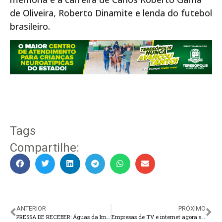
de Oliveira, Roberto Dinamite e lenda do futebol
brasileiro.
Tags
Compartilhe:
ANTERIOR
PRÓXIMO
PRESSA DE RECEBER: Águas da Imperatriz assume a água de Teresópolis
Empresas de TV e internet agora são obrigadas a oferecer atendimento presencial