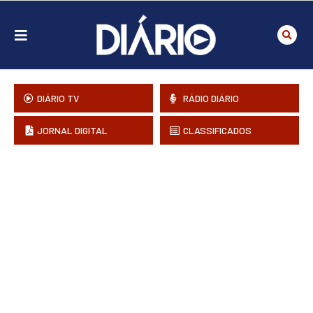
DIÁRIO TV
RÁDIO DIÁRIO
JORNAL DIGITAL
CLASSIFICADOS