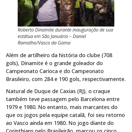
Roberto Dinamite durante inauguração de sua
estátua em São Januário – Daniel
Ramalho/Vasco da Gama
Além de artilheiro da história do clube (708
gols), Dinamite é o grande goleador do
Campeonato Carioca e do Campeonato
Brasileiro, com 284 e 190 gols, respectivamente.
Natural de Duque de Caxias (RJ), o craque
também teve passagem pelo Barcelona entre
1979 e 1980. No entanto, mais marcantes do
que os jogos pela equipe catalã, foi seu retorno
ao Vasco ainda em 1980. No jogo diante do
Corinthians pelo Brasileirão, marcou os cinco