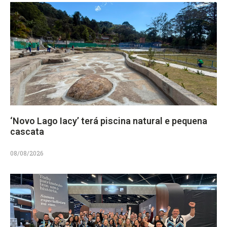
‘Novo Lago Iacy’ terá piscina natural e pequena
cascata
08/08/2026