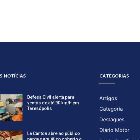
S NOTÍCIAS
CATEGORIAS
Defesa Civil alerta para
Artigos
ventos de até 90 km/h em
Categoria
Teresópolis
Destaques
Diário Motor
Le Canton abre ao público
parque aquático coberto e