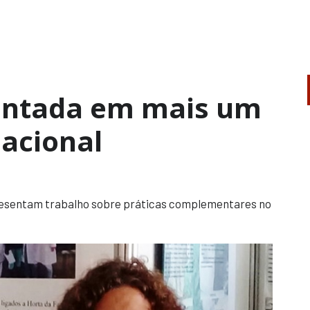
entada em mais um
nacional
presentam trabalho sobre práticas complementares no