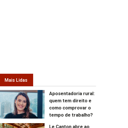
Mais Lidas
Aposentadoria rural:
quem tem direito e
como comprovar o
tempo de trabalho?
Le Canton abre ao