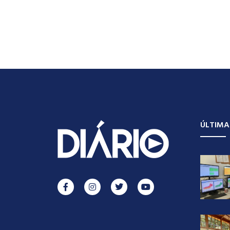
ÚLTIMA