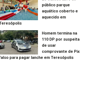
público parque
aquático coberto e
aquecido em
Teresópolis
Homem termina na
110 DP por suspeita
de usar
comprovante de Pix
falso para pagar lanche em Teresópolis