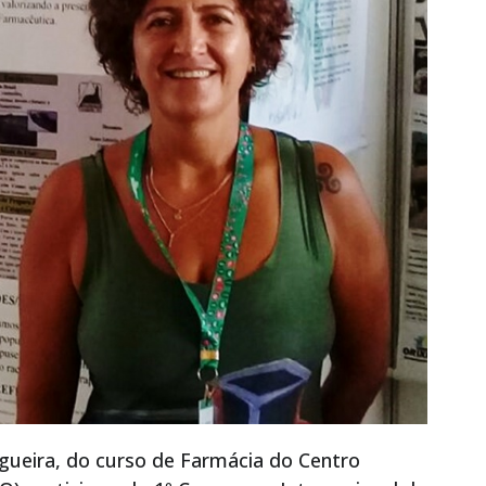
gueira, do curso de Farmácia do Centro