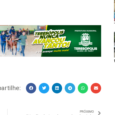
rtilhe:
PRÓXIMO