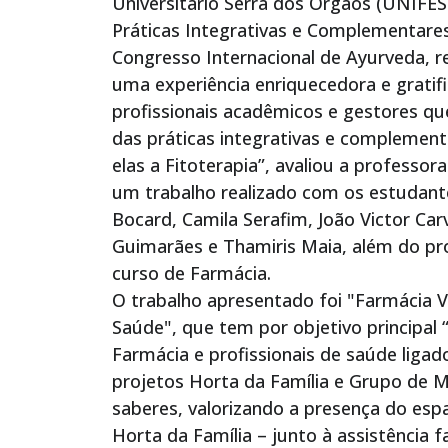
Universitário Serra dos Órgãos (UNIFES
Práticas Integrativas e Complementare
Congresso Internacional de Ayurveda, rea
uma experiência enriquecedora e gratif
profissionais acadêmicos e gestores q
das práticas integrativas e complement
elas a Fitoterapia”, avaliou a professo
um trabalho realizado com os estudante
Bocard, Camila Serafim, João Victor Car
Guimarães e Thamiris Maia, além do pr
curso de Farmácia.
O trabalho apresentado foi "Farmácia 
Saúde", que tem por objetivo principal
Farmácia e profissionais de saúde liga
projetos Horta da Família e Grupo de M
saberes, valorizando a presença do espa
Horta da Família – junto à assistência 