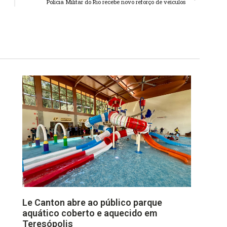
Polícia Militar do Rio recebe novo reforço de veículos
Le Canton abre ao público parque
aquático coberto e aquecido em
Teresópolis