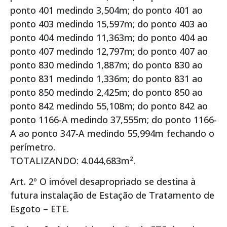
ponto 401 medindo 3,504m; do ponto 401 ao
ponto 403 medindo 15,597m; do ponto 403 ao
ponto 404 medindo 11,363m; do ponto 404 ao
ponto 407 medindo 12,797m; do ponto 407 ao
ponto 830 medindo 1,887m; do ponto 830 ao
ponto 831 medindo 1,336m; do ponto 831 ao
ponto 850 medindo 2,425m; do ponto 850 ao
ponto 842 medindo 55,108m; do ponto 842 ao
ponto 1166-A medindo 37,555m; do ponto 1166-
A ao ponto 347-A medindo 55,994m fechando o
perímetro.
TOTALIZANDO: 4.044,683m².
Art. 2º O imóvel desapropriado se destina à
futura instalação de Estação de Tratamento de
Esgoto – ETE.