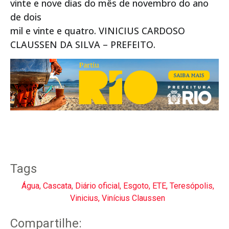
vinte e nove dias do mês de novembro do ano
de dois
mil e vinte e quatro. VINICIUS CARDOSO
CLAUSSEN DA SILVA – PREFEITO.
Tags
Água
,
Cascata
,
Diário oficial
,
Esgoto
,
ETE
,
Teresópolis
,
Vinicius
,
Vinícius Claussen
Compartilhe: