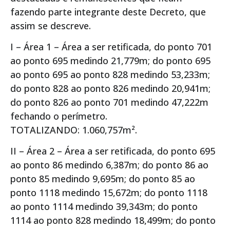
fazendo parte integrante deste Decreto, que
assim se descreve.
I – Área 1 – Área a ser retificada, do ponto 701
ao ponto 695 medindo 21,779m; do ponto 695
ao ponto 695 ao ponto 828 medindo 53,233m;
do ponto 828 ao ponto 826 medindo 20,941m;
do ponto 826 ao ponto 701 medindo 47,222m
fechando o perímetro.
TOTALIZANDO: 1.060,757m².
II – Área 2 – Área a ser retificada, do ponto 695
ao ponto 86 medindo 6,387m; do ponto 86 ao
ponto 85 medindo 9,695m; do ponto 85 ao
ponto 1118 medindo 15,672m; do ponto 1118
ao ponto 1114 medindo 39,343m; do ponto
1114 ao ponto 828 medindo 18,499m; do ponto