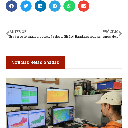
ANTERIOR
PRÓXIMO
Bradesco formaliza aquisição de radar meteorológico para Petrópolis
BR-116: Bandidos roubam carga de empresa de Teresópolis
Notícias Relacionadas