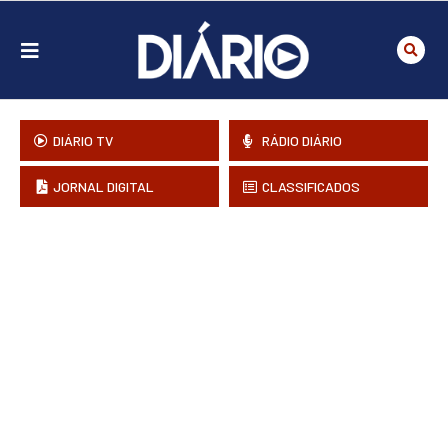
DIÁRIO TV
RÁDIO DIÁRIO
JORNAL DIGITAL
CLASSIFICADOS