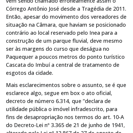
vem sendo chamado erroneamente assim o
Córrego Antônio José desde a Tragédia de 2011.
Então, apesar do movimento dos vereadores de
situação na Câmara, que haviam se posicionado
contrário ao local reservado pelo Inea para a
construção de um parque fluvial, deve mesmo
ser às margens do curso que deságua no
Paquequer a poucos metros do ponto turístico
Cascata do Imbuí a central de tratamento de
esgotos da cidade.
Mais esclarecimentos sobre o assunto, se é que
esclarece algo, segue em box o ato oficial,
decreto de número 6.314, que “declara de
utilidade pública o imóvel infradescrito, para
fins de desapropriação nos termos do art. 10-A
do Decreto-Lei nº 3.365 de 21 de junho de 1941,