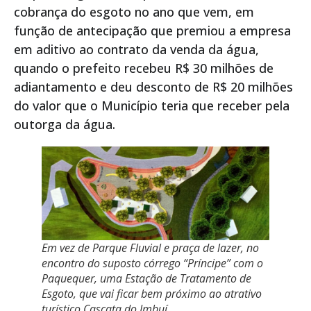
cobrança do esgoto no ano que vem, em
função de antecipação que premiou a empresa
em aditivo ao contrato da venda da água,
quando o prefeito recebeu R$ 30 milhões de
adiantamento e deu desconto de R$ 20 milhões
do valor que o Município teria que receber pela
outorga da água.
Em vez de Parque Fluvial e praça de lazer, no
encontro do suposto córrego “Príncipe” com o
Paquequer, uma Estação de Tratamento de
Esgoto, que vai ficar bem próximo ao atrativo
turístico Cascata do Imbuí