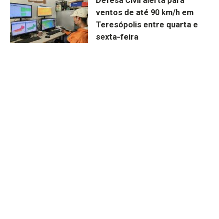
Defesa Civil alerta para
ventos de até 90 km/h em
Teresópolis entre quarta e
sexta-feira