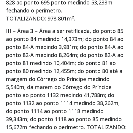
828 ao ponto 695 ponto medindo 53,233m
fechando o perímetro.
TOTALIZANDO: 978,801m².
III – Área 3 – Área a ser retificada, do ponto 85
ao ponto 84 medindo 14,373m; do ponto 84 ao
ponto 84-A medindo 3,981m; do ponto 84-A ao
ponto 82-A medindo 8,264m; do ponto 82-A ao
ponto 81 medindo 10,404m; do ponto 81 ao
ponto 80 medindo 12,455m; do ponto 80 até a
margem do Córrego do Príncipe medindo
5,540m; da marem do Córrego do Príncipe
ponto ao ponto 1132 medindo 41,788m; do
ponto 1132 ao ponto 1114 medindo 38,262m;
do ponto 1114 ao ponto 1118 medindo
39,343m; do ponto 1118 ao ponto 85 medindo
15,672m fechando o perímetro. TOTALIZANDO: