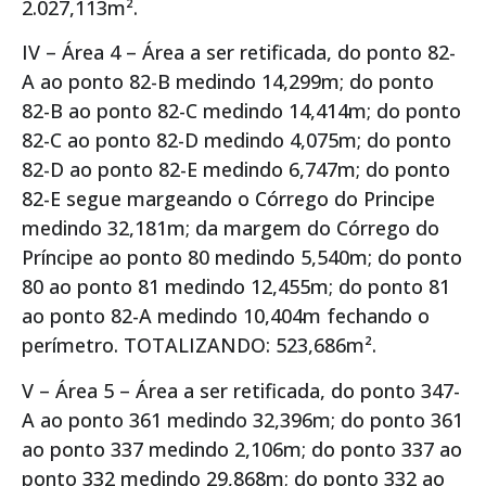
2.027,113m².
IV – Área 4 – Área a ser retificada, do ponto 82-
A ao ponto 82-B medindo 14,299m; do ponto
82-B ao ponto 82-C medindo 14,414m; do ponto
82-C ao ponto 82-D medindo 4,075m; do ponto
82-D ao ponto 82-E medindo 6,747m; do ponto
82-E segue margeando o Córrego do Principe
medindo 32,181m; da margem do Córrego do
Príncipe ao ponto 80 medindo 5,540m; do ponto
80 ao ponto 81 medindo 12,455m; do ponto 81
ao ponto 82-A medindo 10,404m fechando o
perímetro. TOTALIZANDO: 523,686m².
V – Área 5 – Área a ser retificada, do ponto 347-
A ao ponto 361 medindo 32,396m; do ponto 361
ao ponto 337 medindo 2,106m; do ponto 337 ao
ponto 332 medindo 29,868m; do ponto 332 ao