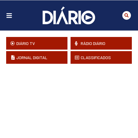
DIÁRIO TV
RÁDIO DIÁRIO
JORNAL DIGITAL
CLASSIFICADOS