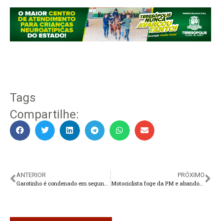
Tags
Compartilhe:
ANTERIOR
PRÓXIMO
Garotinho é condenado em segunda instância e pode ficar inelegível
Motociclista foge da PM e abandona arma e munições