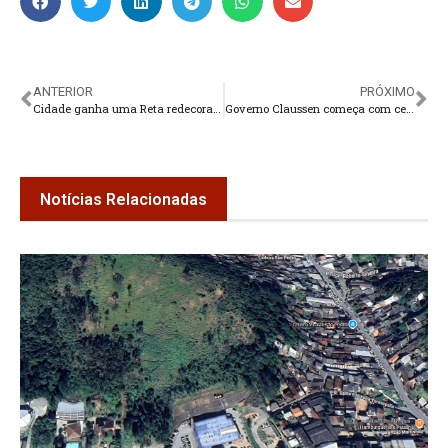
ANTERIOR
PRÓXIMO
Cidade ganha uma Reta redecorada de aniversário
Governo Claussen começa com cerimônia festiva no Higino
Notícias Relacionadas