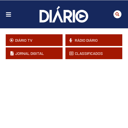
DIÁRIO TV
RÁDIO DIÁRIO
JORNAL DIGITAL
CLASSIFICADOS