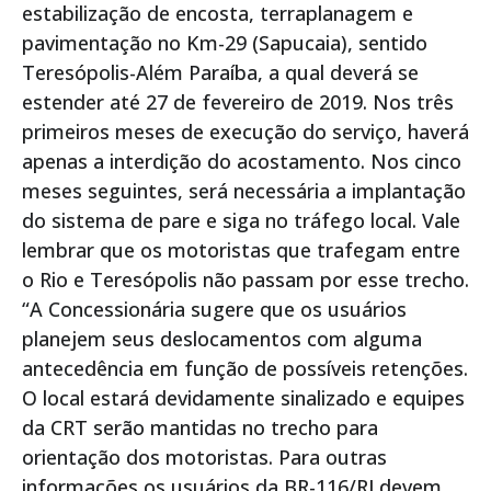
estabilização de encosta, terraplanagem e
pavimentação no Km-29 (Sapucaia), sentido
Teresópolis-Além Paraíba, a qual deverá se
estender até 27 de fevereiro de 2019. Nos três
primeiros meses de execução do serviço, haverá
apenas a interdição do acostamento. Nos cinco
meses seguintes, será necessária a implantação
do sistema de pare e siga no tráfego local. Vale
lembrar que os motoristas que trafegam entre
o Rio e Teresópolis não passam por esse trecho.
“A Concessionária sugere que os usuários
planejem seus deslocamentos com alguma
antecedência em função de possíveis retenções.
O local estará devidamente sinalizado e equipes
da CRT serão mantidas no trecho para
orientação dos motoristas. Para outras
informações os usuários da BR-116/RJ devem