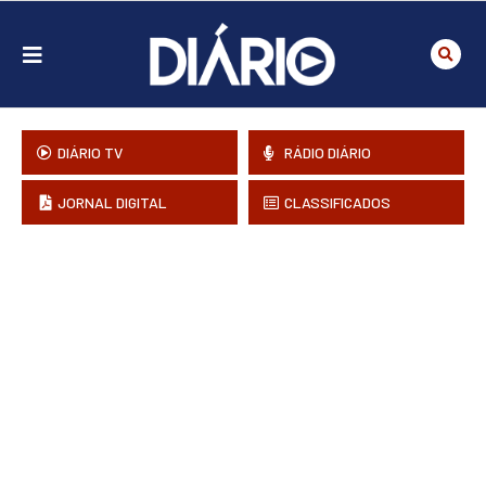
DIÁRIO TV
RÁDIO DIÁRIO
JORNAL DIGITAL
CLASSIFICADOS