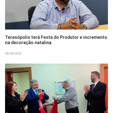
Teresópolis terá Festa do Produtor e incremento
na decoração natalina
08/08/2026