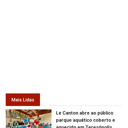
Mais Lidas
Le Canton abre ao público
parque aquático coberto e
aquecido em Teresópolis