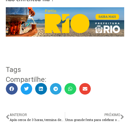
Tags
Compartilhe:
ANTERIOR
PRÓXIMO
Após cerca de 3 horas, termina depoimento de Joesley na PGR em Brasília
Uma grande festa para celebrar o rock no Paradise Garage