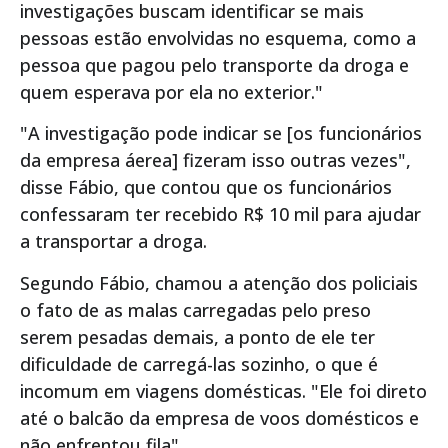
investigações buscam identificar se mais
pessoas estão envolvidas no esquema, como a
pessoa que pagou pelo transporte da droga e
quem esperava por ela no exterior."
"A investigação pode indicar se [os funcionários
da empresa áerea] fizeram isso outras vezes",
disse Fábio, que contou que os funcionários
confessaram ter recebido R$ 10 mil para ajudar
a transportar a droga.
Segundo Fábio, chamou a atenção dos policiais
o fato de as malas carregadas pelo preso
serem pesadas demais, a ponto de ele ter
dificuldade de carregá-las sozinho, o que é
incomum em viagens domésticas. "Ele foi direto
até o balcão da empresa de voos domésticos e
não enfrentou fila".