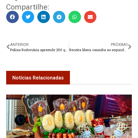
Compartilhe:
ANTERIOR
PRÓXIMO
Polícia Rodoviária apreende 250 quilos de maconha
Receita libera consulta ao segundo lote do IR 2018
Notícias Relacionadas