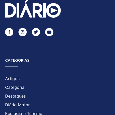
CATEGORIAS
Artigos
Categoria
Destaques
Diário Motor
Ecologia e Turismo