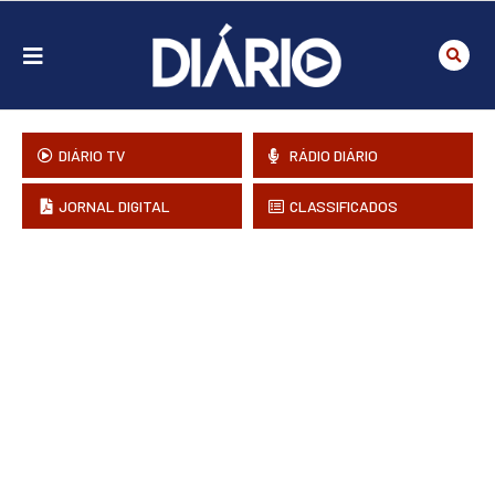
DIÁRIO TV
RÁDIO DIÁRIO
JORNAL DIGITAL
CLASSIFICADOS