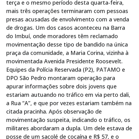
terça e o mesmo período desta quarta-feira,
mais três operações terminaram com pessoas
presas acusadas de envolvimento com a venda
de drogas. Um dos casos aconteceu na Barra
do Imbuí, onde moradores têm reclamado
movimentação desse tipo de bandido na única
praça da comunidade, a Maria Corina, vizinha à
movimentada Avenida Presidente Roosevelt.
Equipes da Polícia Reservada (P2), PATAMO e
DPO São Pedro montaram operação para
apurar informações sobre dois jovens que
estariam autuando no tráfico em via perto dali,
a Rua “A”, e que por vezes estariam também na
citada pracinha. Após observação de
movimentação suspeita, indicando o tráfico, os
militares abordaram a dupla. Um dele estava de
posse de um sacolé de cocaína e R$ 57, e o