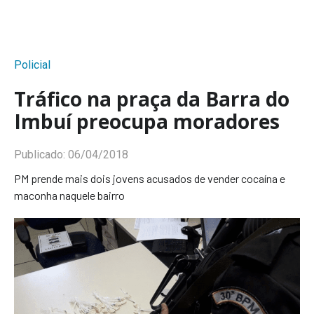
Policial
Tráfico na praça da Barra do
Imbuí preocupa moradores
Publicado:
06/04/2018
PM prende mais dois jovens acusados de vender cocaína e
maconha naquele bairro