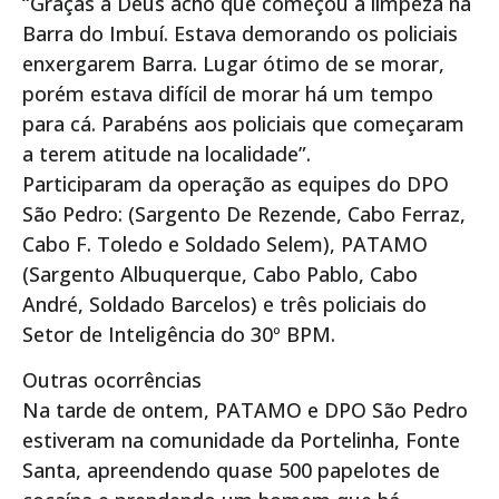
“Graças a Deus acho que começou a limpeza na
Barra do Imbuí. Estava demorando os policiais
enxergarem Barra. Lugar ótimo de se morar,
porém estava difícil de morar há um tempo
para cá. Parabéns aos policiais que começaram
a terem atitude na localidade”.
Participaram da operação as equipes do DPO
São Pedro: (Sargento De Rezende, Cabo Ferraz,
Cabo F. Toledo e Soldado Selem), PATAMO
(Sargento Albuquerque, Cabo Pablo, Cabo
André, Soldado Barcelos) e três policiais do
Setor de Inteligência do 30º BPM.
Outras ocorrências
Na tarde de ontem, PATAMO e DPO São Pedro
estiveram na comunidade da Portelinha, Fonte
Santa, apreendendo quase 500 papelotes de