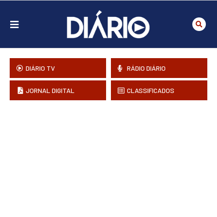
DIÁRIO TV
RÁDIO DIÁRIO
JORNAL DIGITAL
CLASSIFICADOS