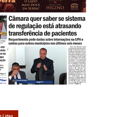
s Lidas