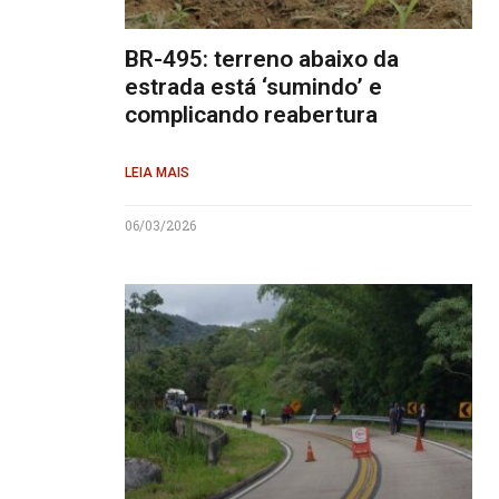
BR-495: terreno abaixo da
estrada está ‘sumindo’ e
complicando reabertura
LEIA MAIS
06/03/2026