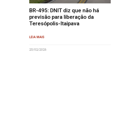
BR-495: DNIT diz que não há
previsão para liberação da
Teresópolis-Itaipava
LEIA MAIS
25/02/2026