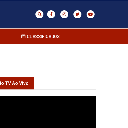
CLASSIFICADOS
rio TV Ao Vivo