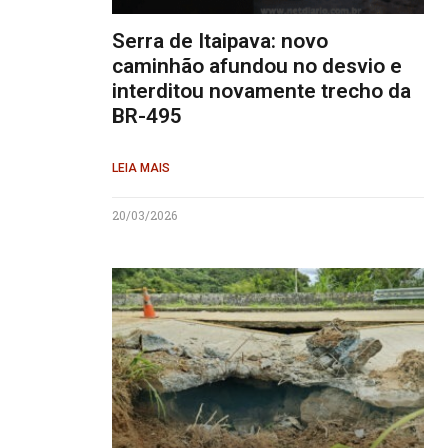
Serra de Itaipava: novo
caminhão afundou no desvio e
interditou novamente trecho da
BR-495
LEIA MAIS
20/03/2026