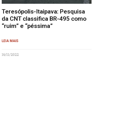
Teresópolis-Itaipava: Pesquisa
da CNT classifica BR-495 como
“ruim” e “péssima”
LEIA MAIS
16/11/2022