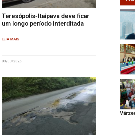
Teresópolis-Itaipava deve ficar
um longo período interditada
LEIA MAIS
03/03/2026
Várze