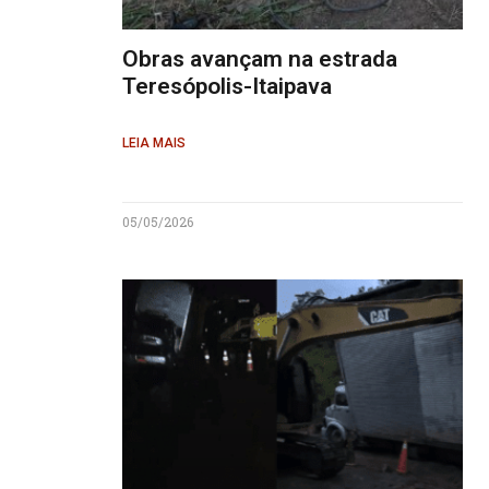
Obras avançam na estrada
Teresópolis-Itaipava
LEIA MAIS
05/05/2026