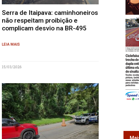
Serra de Itaipava: caminhoneiros
não respeitam proibição e
complicam desvio na BR-495
LEIA MAIS
15/03/2026
Mai