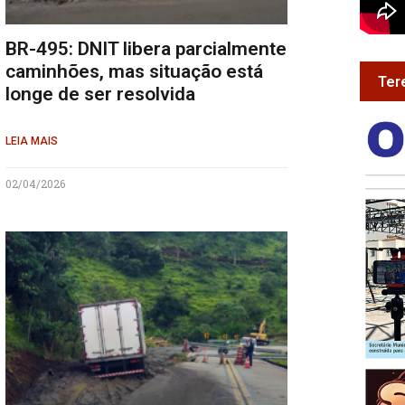
BR-495: DNIT libera parcialmente
caminhões, mas situação está
Ter
longe de ser resolvida
LEIA MAIS
02/04/2026