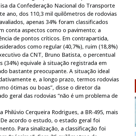
isa da Confederação Nacional do Transporte
e ano, dos 110,3 mil quilômetros de rodovias
 avaliados, apenas 34% foram classificados
m conta aspectos como o pavimento; a
tência de pontos críticos. Em contrapartida,
iderados como regular (40,7%), ruim (18,8%)
xecutivo da CNT, Bruno Batista, o percentual
 (34%) equivale à situação registrada em
ado bastante preocupante. A situação ideal
radativamente e, a longo prazo, termos rodovias
mo ótimas ou boas”, disse o diretor da
ado geral das rodovias “não é um problema de
 a Philúvio Cerqueira Rodrigues, a BR-495, mais
 De acordo o estudo, o estado geral foi
nto. Para sinalização, a classificação foi