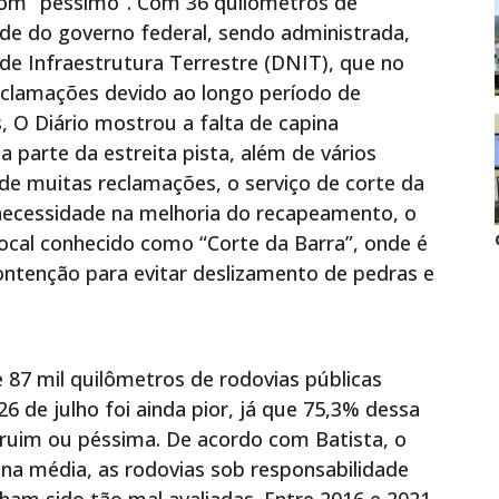
 com “péssimo”. Com 36 quilômetros de
ade do governo federal, sendo administrada,
de Infraestrutura Terrestre (DNIT), que no
reclamações devido ao longo período de
, O Diário mostrou a falta de capina
 parte da estreita pista, além de vários
de muitas reclamações, o serviço de corte da
 necessidade na melhoria do recapeamento, o
ocal conhecido como “Corte da Barra”, onde é
ontenção para evitar deslizamento de pedras e
 87 mil quilômetros de rodovias públicas
26 de julho foi ainda pior, já que 75,3% dessa
, ruim ou péssima. De acordo com Batista, o
 na média, as rodovias sob responsabilidade