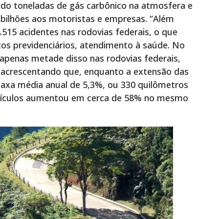
tindo toneladas de gás carbônico na atmosfera e
 bilhões aos motoristas e empresas. “Além
.515 acidentes nas rodovias federais, o que
tos previdenciários, atendimento à saúde. No
apenas metade disso nas rodovias federais,
a, acrescentando que, enquanto a extensão das
axa média anual de 5,3%, ou 330 quilômetros
 veículos aumentou em cerca de 58% no mesmo