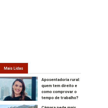
Mais Lidas
Aposentadoria rural:
quem tem direito e
como comprovar o
tempo de trabalho?
Câmara pede mais