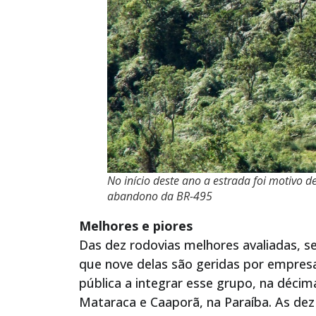
No início deste ano a estrada foi motivo 
abandono da BR-495
Melhores e piores
Das dez rodovias melhores avaliadas, s
que nove delas são geridas por empresa
pública a integrar esse grupo, na décima
Mataraca e Caaporã, na Paraíba. As dez