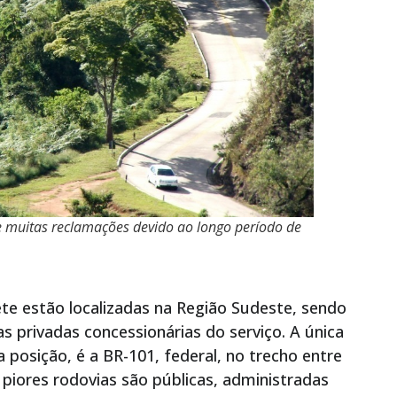
de muitas reclamações devido ao longo período de
ete estão localizadas na Região Sudeste, sendo
s privadas concessionárias do serviço. A única
 posição, é a BR-101, federal, no trecho entre
 piores rodovias são públicas, administradas