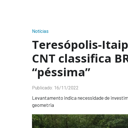
Notícias
Teresópolis-Itai
CNT classifica B
“péssima”
Publicado:
16/11/2022
Levantamento indica necessidade de investim
geometria