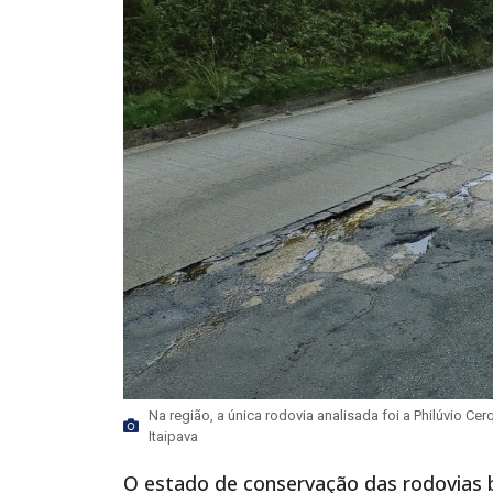
Na região, a única rodovia analisada foi a Philúvio C
Itaipava
O estado de conservação das rodovias b