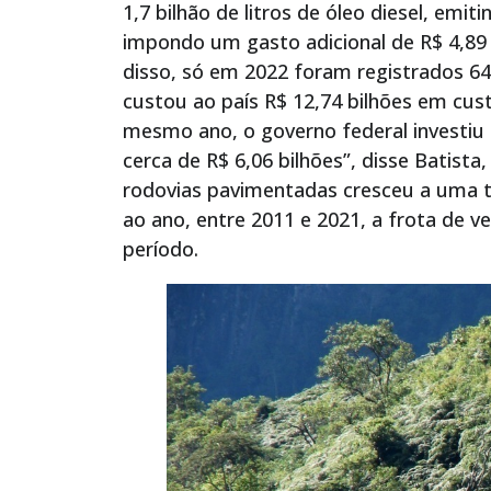
1,7 bilhão de litros de óleo diesel, emi
impondo um gasto adicional de R$ 4,89
disso, só em 2022 foram registrados 64
custou ao país R$ 12,74 bilhões em cus
mesmo ano, o governo federal investiu 
cerca de R$ 6,06 bilhões”, disse Batist
rodovias pavimentadas cresceu a uma t
ao ano, entre 2011 e 2021, a frota de
período.