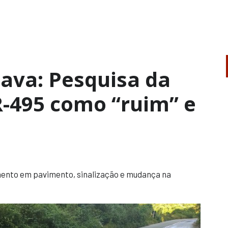
pava: Pesquisa da
R-495 como “ruim” e
ento em pavimento, sinalização e mudança na