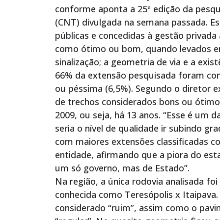
conforme aponta a 25ª edição da pesqu
(CNT) divulgada na semana passada. Est
públicas e concedidas à gestão privada
como ótimo ou bom, quando levados e
sinalização; a geometria de via e a exis
66% da extensão pesquisada foram cons
ou péssima (6,5%). Segundo o diretor e
de trechos considerados bons ou ótimos
2009, ou seja, há 13 anos. “Esse é um d
seria o nível de qualidade ir subindo g
com maiores extensões classificadas co
entidade, afirmando que a piora do est
um só governo, mas de Estado”.
Na região, a única rodovia analisada foi
conhecida como Teresópolis x Itaipava.
considerado “ruim”, assim como o pavime