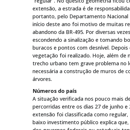
“regular”. No quesito geometria ficou
extensão, a estrada é de responsabilid
portanto, pelo Departamento Nacional 
início deste ano foi motivo de muitas 
abandono da BR-495. Por diversas vezes
escondendo a sinalização e tomando boa
buracos e pontos com desnível. Depois 
vegetação foi realizado. Hoje, além de
trecho urbano tem grave problema no l
necessária a construção de muros de c
árvores.
Números do país
A situação verificada nos pouco mais de
percorridas entre os dias 27 de junho e 
extensão foi classificada como regular
baixo investimento público explica que,