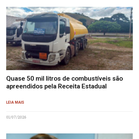
Quase 50 mil litros de combustíveis são
apreendidos pela Receita Estadual
LEIA MAIS
01/07/2026