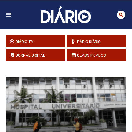
DIÁRIO TV
RÁDIO DIÁRIO
JORNAL DIGITAL
CLASSIFICADOS