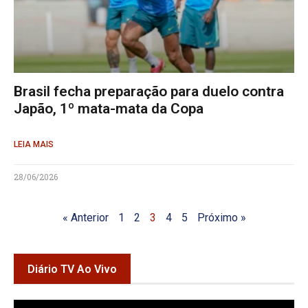
Brasil fecha preparação para duelo contra
Japão, 1º mata-mata da Copa
LEIA MAIS
28/06/2026
« Anterior
1
2
3
4
5
Próximo »
Diário TV Ao Vivo