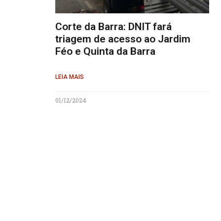
Corte da Barra: DNIT fará
triagem de acesso ao Jardim
Féo e Quinta da Barra
LEIA MAIS
01/12/2024