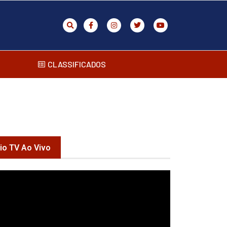
CLASSIFICADOS
rio TV Ao Vivo