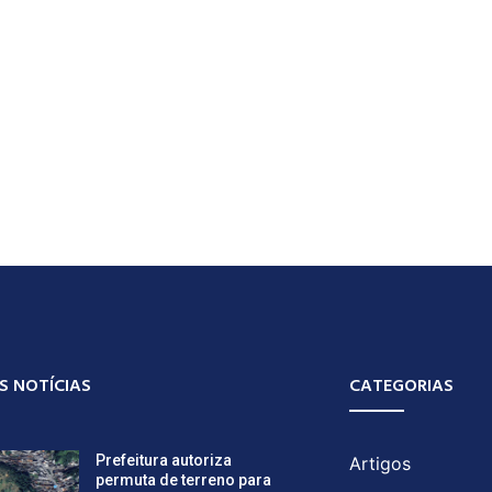
S NOTÍCIAS
CATEGORIAS
Prefeitura autoriza
Artigos
permuta de terreno para