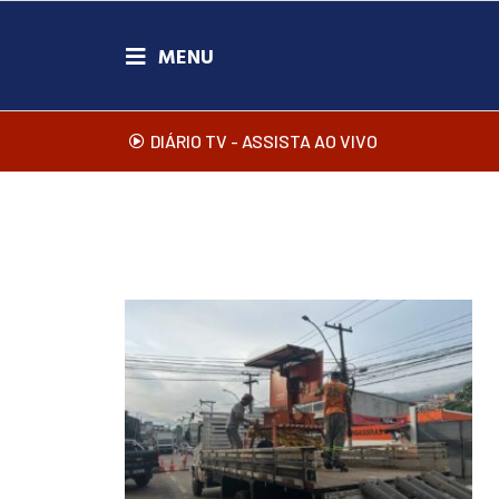
DIÁRIO TV - ASSISTA AO VIVO