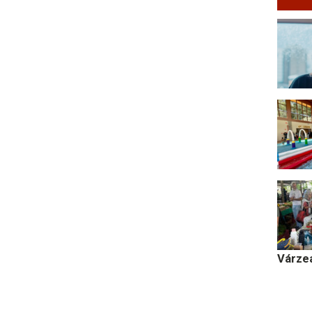
Várze