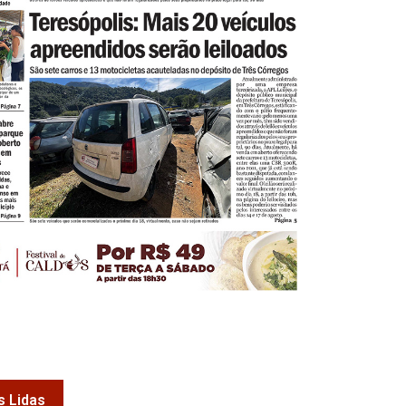
s Lidas