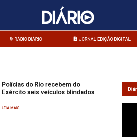
RÁDIO DIÁRIO
JORNAL EDIÇÃO DIGITAL
Polícias do Rio recebem do
Diá
Exército seis veículos blindados
LEIA MAIS