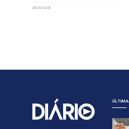
28/03/2018
ÚLTIMA