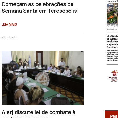
Começam as celebrações da
Semana Santa em Teresópolis
LEIA MAIS
28/03/2018
Alerj discute lei de combate à
Mai