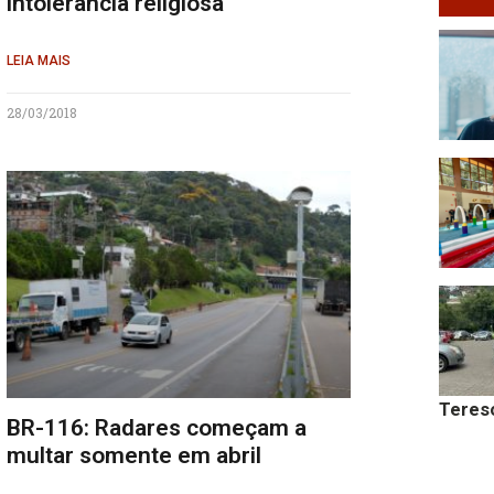
intolerância religiosa
LEIA MAIS
28/03/2018
Teres
BR-116: Radares começam a
multar somente em abril