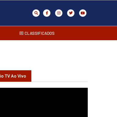
CLASSIFICADOS
rio TV Ao Vivo