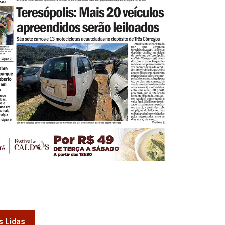
s Lidas