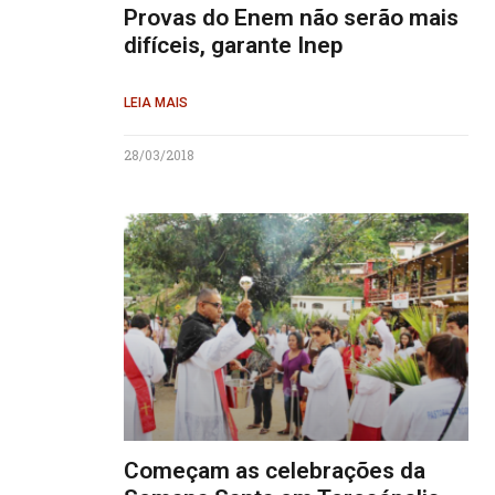
Provas do Enem não serão mais
difíceis, garante Inep
LEIA MAIS
28/03/2018
Começam as celebrações da