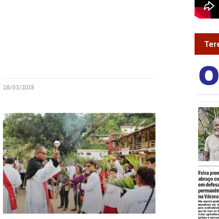
Ter
28/03/2018