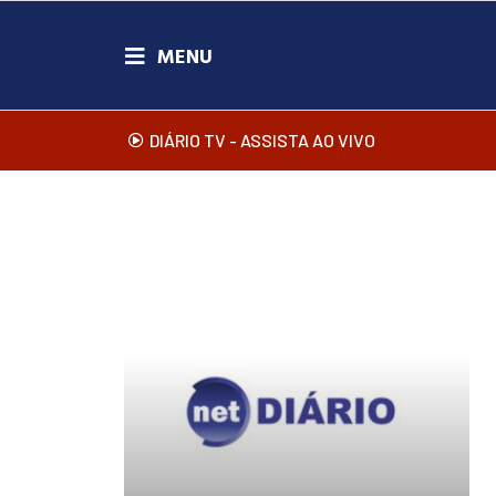
DIÁRIO TV - ASSISTA AO VIVO