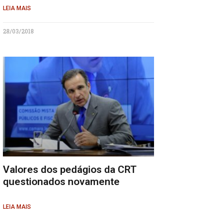
LEIA MAIS
28/03/2018
Valores dos pedágios da CRT
questionados novamente
LEIA MAIS