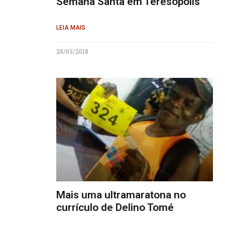
Semana Santa em Teresópolis
LEIA MAIS
28/03/2018
Mais uma ultramaratona no
currículo de Delino Tomé