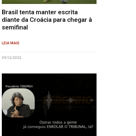
Brasil tenta manter escrita
diante da Croácia para chegar à
semifinal
LEIA MAIS
09/12/2022