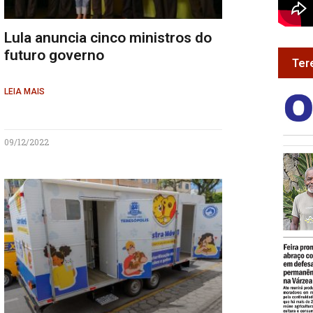
Lula anuncia cinco ministros do
futuro governo
Ter
LEIA MAIS
09/12/2022