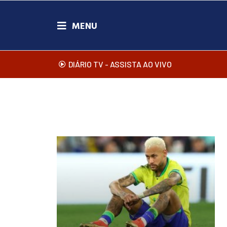
DIÁRIO TV - ASSISTA AO VIVO