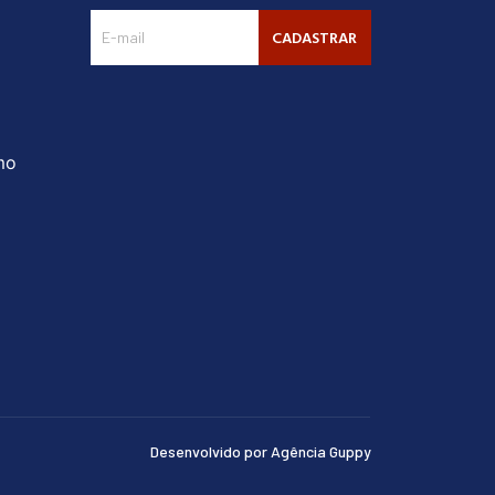
CADASTRAR
mo
Desenvolvido por Agência Guppy