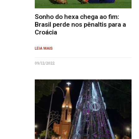
Sonho do hexa chega ao fim:
Brasil perde nos pênaltis para a
Croácia
LEIA MAIS
09/12/2022