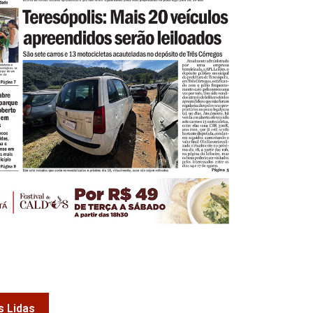
s Lidas