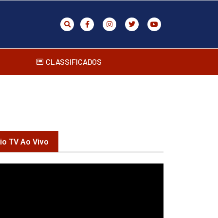
CLASSIFICADOS
rio TV Ao Vivo