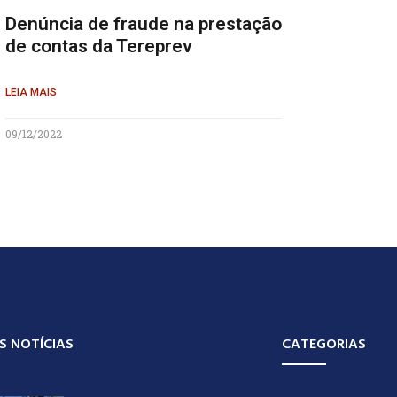
Denúncia de fraude na prestação
de contas da Tereprev
LEIA MAIS
09/12/2022
S NOTÍCIAS
CATEGORIAS