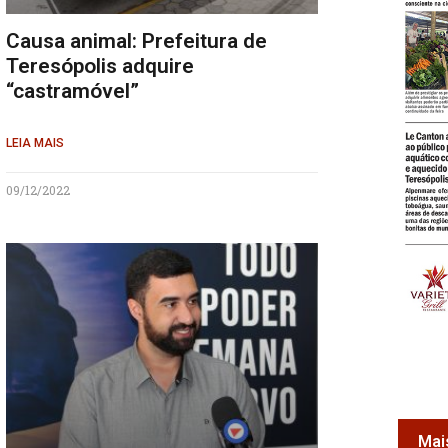
Causa animal: Prefeitura de
Teresópolis adquire
“castramóvel”
LEIA MAIS
09/12/2022
Mai