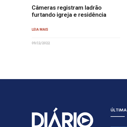
Câmeras registram ladrão
furtando igreja e residência
LEIA MAIS
09/12/2022
ÚLTIMA