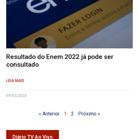
Resultado do Enem 2022 já pode ser
consultado
LEIA MAIS
09/02/2023
« Anterior
1
2
Próximo »
Diário TV Ao Vivo