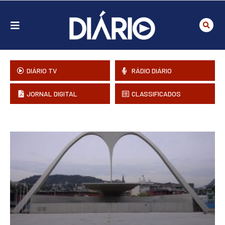
DIÁRIO TV
RÁDIO DIÁRIO
JORNAL DIGITAL
CLASSIFICADOS