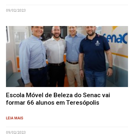
09/02/2023
Escola Móvel de Beleza do Senac vai
formar 66 alunos em Teresópolis
LEIA MAIS
09/02/2023