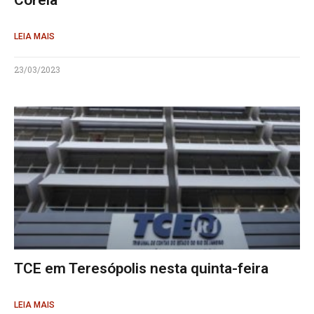
Coreia
LEIA MAIS
23/03/2023
TCE em Teresópolis nesta quinta-feira
LEIA MAIS