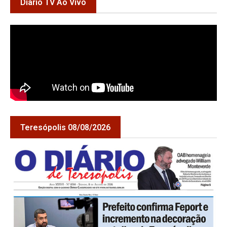
Diário TV Ao Vivo
Teresópolis 08/08/2026