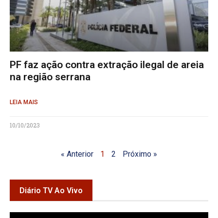
PF faz ação contra extração ilegal de areia
na região serrana
LEIA MAIS
10/10/2023
« Anterior
1
2
Próximo »
Diário TV Ao Vivo