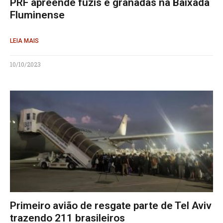
PRF apreende fuzis e granadas na Baixada
Fluminense
LEIA MAIS
10/10/2023
Primeiro avião de resgate parte de Tel Aviv
trazendo 211 brasileiros