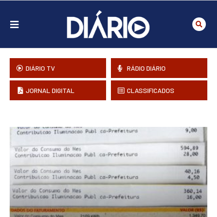
DIÁRIO TV
RÁDIO DIÁRIO
JORNAL DIGITAL
CLASSIFICADOS