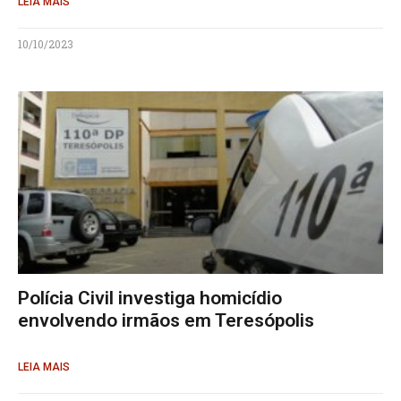
LEIA MAIS
10/10/2023
Polícia Civil investiga homicídio
envolvendo irmãos em Teresópolis
LEIA MAIS