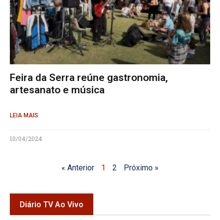
Feira da Serra reúne gastronomia,
artesanato e música
LEIA MAIS
10/04/2024
« Anterior
1
2
Próximo »
Diário TV Ao Vivo