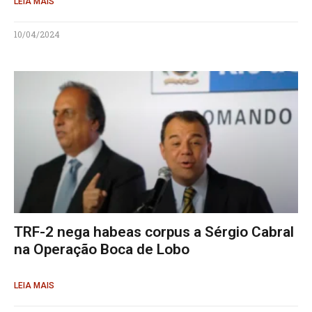
LEIA MAIS
10/04/2024
TRF-2 nega habeas corpus a Sérgio Cabral
na Operação Boca de Lobo
LEIA MAIS