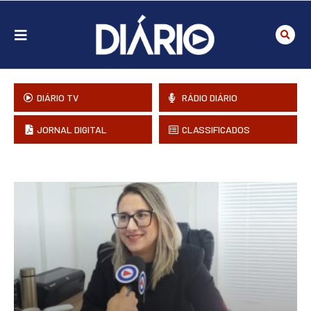
DIÁRIO TV
RÁDIO DIÁRIO
JORNAL DIGITAL
CLASSIFICADOS