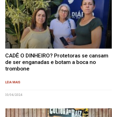
CADÊ O DINHEIRO? Protetoras se cansam
de ser enganadas e botam a boca no
trombone
LEIA MAIS
10/04/2024