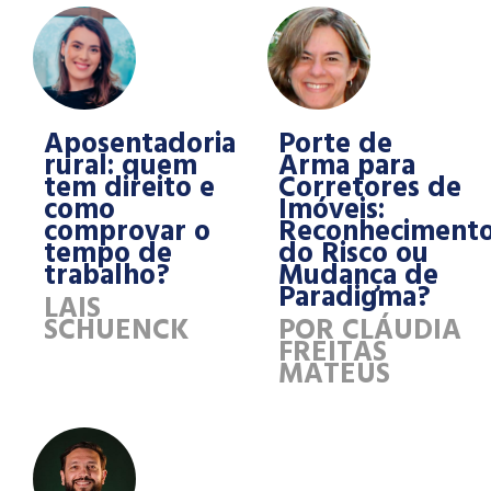
Aposentadoria
Porte de
rural: quem
Arma para
tem direito e
Corretores de
como
Imóveis:
comprovar o
Reconheciment
tempo de
do Risco ou
trabalho?
Mudança de
Paradigma?
LAIS
SCHUENCK
POR CLÁUDIA
FREITAS
MATEUS