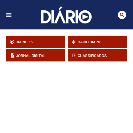
DIÁRIO TV
RÁDIO DIÁRIO
JORNAL DIGITAL
CLASSIFICADOS