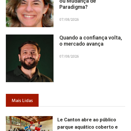
ou Mudança de
Paradigma?
07/08/2026
Quando a confiança volta,
o mercado avança
07/08/2026
Mais Lidas
Le Canton abre ao público
parque aquático coberto e