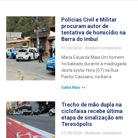
Polícias Civil e Militar
procuram autor de
tentativa de homicídio na
Barra do Imbuí
07/08/2026
Nenhum comentário
Maria Eduarda Maia Um homem
foi baleado durante a madrugada
desta sexta-feira (07) na Rua
Pastor Cassiano, na Barra
Saiba Mais >>
Trecho de mão dupla na
ciclofaixa recebe última
etapa de sinalização em
Teresópolis
07/08/2026
Nenhum comentário