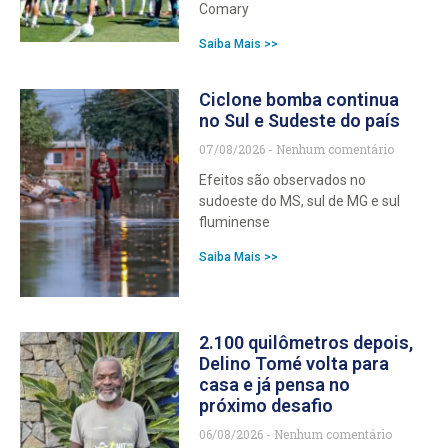
Comary
Saiba Mais >>
Ciclone bomba continua
no Sul e Sudeste do país
07/08/2026
Nenhum comentário
Efeitos são observados no
sudoeste do MS, sul de MG e sul
fluminense
Saiba Mais >>
2.100 quilômetros depois,
Delino Tomé volta para
casa e já pensa no
próximo desafio
06/08/2026
Nenhum comentário