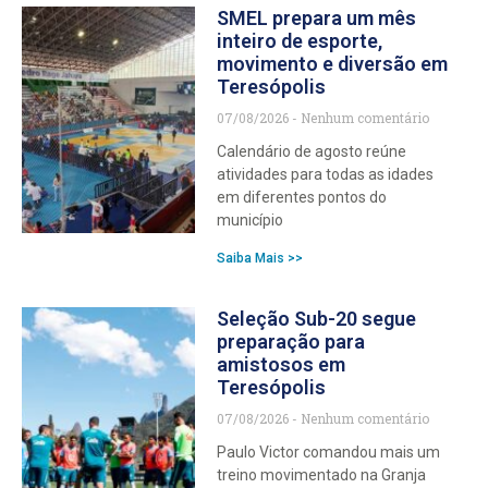
SMEL prepara um mês
inteiro de esporte,
movimento e diversão em
Teresópolis
07/08/2026
Nenhum comentário
Calendário de agosto reúne
atividades para todas as idades
em diferentes pontos do
município
Saiba Mais >>
Seleção Sub-20 segue
preparação para
amistosos em
Teresópolis
07/08/2026
Nenhum comentário
Paulo Victor comandou mais um
treino movimentado na Granja