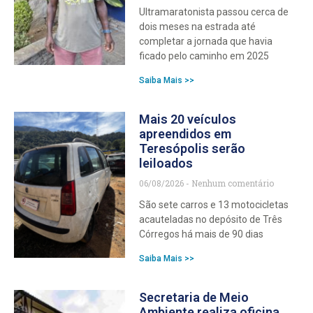
Ultramaratonista passou cerca de
dois meses na estrada até
completar a jornada que havia
ficado pelo caminho em 2025
Saiba Mais >>
Mais 20 veículos
apreendidos em
Teresópolis serão
leiloados
06/08/2026
Nenhum comentário
São sete carros e 13 motocicletas
acauteladas no depósito de Três
Córregos há mais de 90 dias
Saiba Mais >>
Secretaria de Meio
Ambiente realiza oficina