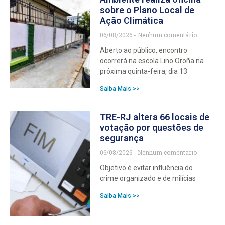
sobre o Plano Local de
Ação Climática
06/08/2026
Nenhum comentário
Aberto ao público, encontro
ocorrerá na escola Lino Oroña na
próxima quinta-feira, dia 13
Saiba Mais >>
TRE-RJ altera 66 locais de
votação por questões de
segurança
06/08/2026
Nenhum comentário
Objetivo é evitar influência do
crime organizado e de milícias
Saiba Mais >>