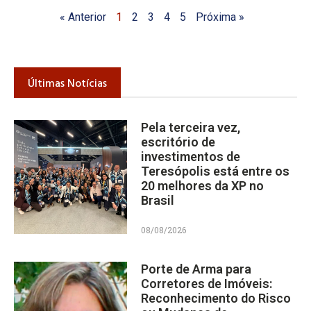
« Anterior
1
2
3
4
5
Próxima »
Últimas Notícias
Pela terceira vez,
escritório de
investimentos de
Teresópolis está entre os
20 melhores da XP no
Brasil
08/08/2026
Porte de Arma para
Corretores de Imóveis:
Reconhecimento do Risco