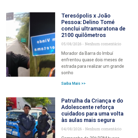
Teresópolis x João
Pessoa: Delino Tomé
conclui ultramaratona de
2100 quilômetros
05/08/2026
Nenhum comentário
Morador da Barra do Imbuí
enfrentou quase dois meses de
estrada para realizar um grande
sonho
Saiba Mais >>
Patrulha da Criança e do
Adolescente reforça
cuidados para uma volta
às aulas mais segura
04/08/2026
Nenhum comentário