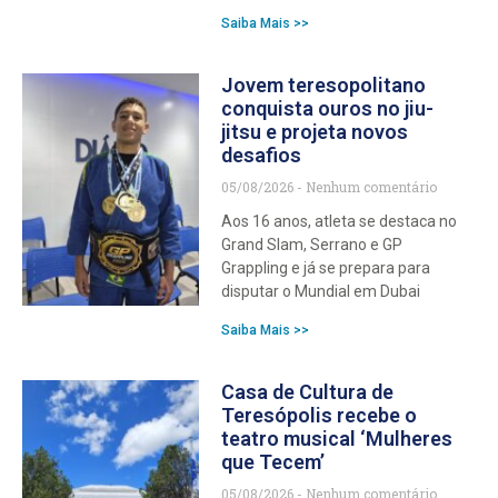
Saiba Mais >>
Jovem teresopolitano
conquista ouros no jiu-
jitsu e projeta novos
desafios
05/08/2026
Nenhum comentário
Aos 16 anos, atleta se destaca no
Grand Slam, Serrano e GP
Grappling e já se prepara para
disputar o Mundial em Dubai
Saiba Mais >>
Casa de Cultura de
Teresópolis recebe o
teatro musical ‘Mulheres
que Tecem’
05/08/2026
Nenhum comentário