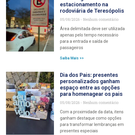
estacionamento na
rodoviária de Teresópolis
05/08/2026
Nenhum comentário
Área delimitada deve ser utilizada
apenas pelo tempo necessário
para a entrada e saída de
passageiros
Saiba Mais >>
Dia dos Pais: presentes
personalizados ganham
espaço entre as opções
para homenagear os pais
05/08/2026
Nenhum comentário
Com a proximidade da data, itens
ganham destaque como opções
para transformar lembranças em
presentes especiais