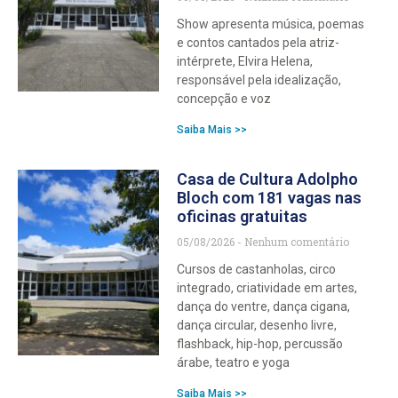
Show apresenta música, poemas
e contos cantados pela atriz-
intérprete, Elvira Helena,
responsável pela idealização,
concepção e voz
Saiba Mais >>
Casa de Cultura Adolpho
Bloch com 181 vagas nas
oficinas gratuitas
05/08/2026
Nenhum comentário
Cursos de castanholas, circo
integrado, criatividade em artes,
dança do ventre, dança cigana,
dança circular, desenho livre,
flashback, hip-hop, percussão
árabe, teatro e yoga
Saiba Mais >>