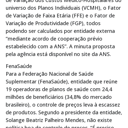
de Variação dos Custos Médico-Hospitalares do
universo dos Planos Individuais (VCMH), o Fator
de Variação de Faixa Etária (FFE) e o Fator de
Variação de Produtividade (FGP), todos
podendo ser calculados por entidade externa
“mediante acordo de cooperação prévio
estabelecido com a ANS”. A minuta proposta
pela agência está disponível no site da ANS.
FenaSaúde
Para a Federação Nacional de Saúde
Suplementar (FenaSaúde), entidade que reúne
19 operadoras de planos de saúde com 24,4
milhões de beneficiários (34,8% do mercado
brasileiro), o controle de preços leva à escassez
de produtos. Segundo a presidente da entidade,
Solange Beatriz Palheiro Mendes, não existe
política boa de controle de preços. “É preciso