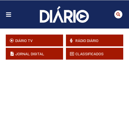
DIÁRIO TV
RÁDIO DIÁRIO
JORNAL DIGITAL
CLASSIFICADOS