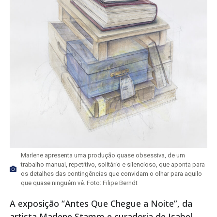
Marlene apresenta uma produção quase obsessiva, de um
trabalho manual, repetitivo, solitário e silencioso, que aponta para
os detalhes das contingências que convidam o olhar para aquilo
que quase ninguém vê. Foto: Filipe Berndt
A exposição “Antes Que Chegue a Noite”, da
artista Marlene Stamm e curadoria de Isabel