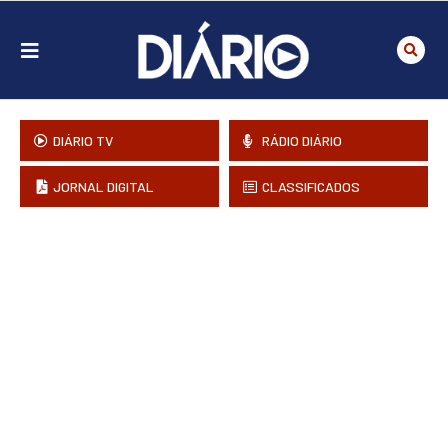
DIÁRIO TV
RÁDIO DIÁRIO
JORNAL DIGITAL
CLASSIFICADOS