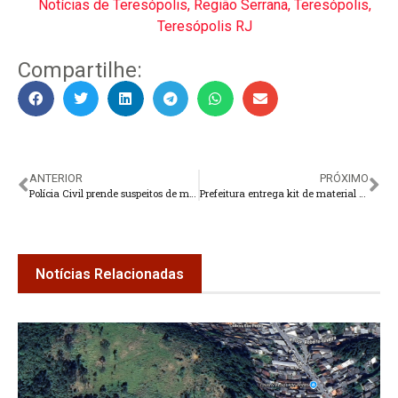
Notícias de Teresópolis
,
Região Serrana
,
Teresópolis
,
Teresópolis RJ
Compartilhe:
ANTERIOR
PRÓXIMO
Polícia Civil prende suspeitos de matar e queimar corpo de empresário
Prefeitura entrega kit de material escolar em unidades do bairro de São Pedro
Notícias Relacionadas