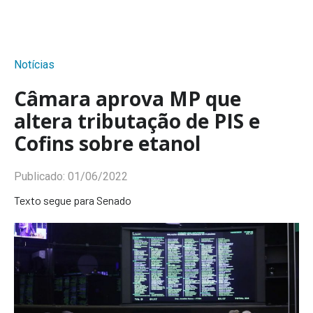
Notícias
Câmara aprova MP que
altera tributação de PIS e
Cofins sobre etanol
Publicado:
01/06/2022
Texto segue para Senado