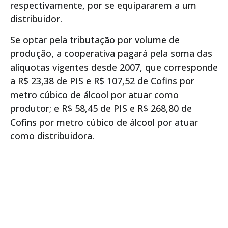
respectivamente, por se equipararem a um
distribuidor.
Se optar pela tributação por volume de
produção, a cooperativa pagará pela soma das
alíquotas vigentes desde 2007, que corresponde
a R$ 23,38 de PIS e R$ 107,52 de Cofins por
metro cúbico de álcool por atuar como
produtor; e R$ 58,45 de PIS e R$ 268,80 de
Cofins por metro cúbico de álcool por atuar
como distribuidora.