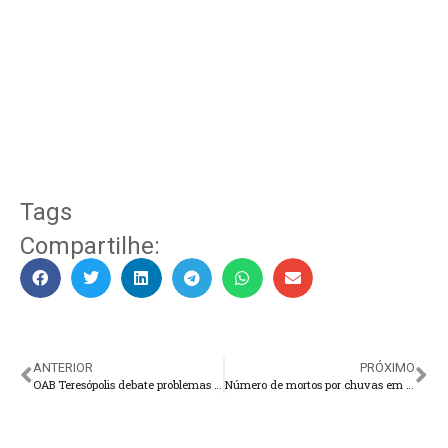
Tags
Compartilhe:
ANTERIOR
PRÓXIMO
OAB Teresópolis debate problemas enfrentados pós-pandemia
Número de mortos por chuvas em Pernambuco sobe para 120