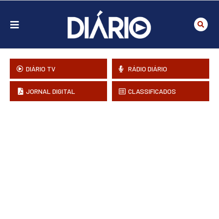
DIÁRIO TV
RÁDIO DIÁRIO
JORNAL DIGITAL
CLASSIFICADOS