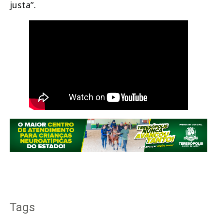
justa”.
Tags