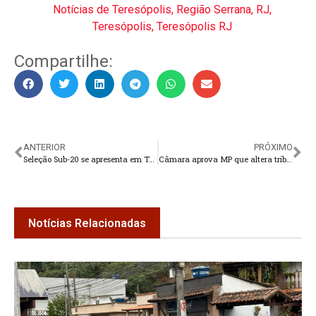
Notícias de Teresópolis
,
Região Serrana
,
RJ
,
Teresópolis
,
Teresópolis RJ
Compartilhe:
ANTERIOR
PRÓXIMO
Seleção Sub-20 se apresenta em Teresópolis
Câmara aprova MP que altera tributação de PIS e Cofins sobre etanol
Notícias Relacionadas