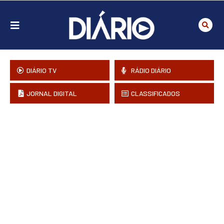
DIÁRIO TV
RÁDIO DIÁRIO
JORNAL DIGITAL
CLASSIFICADOS