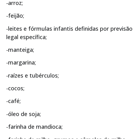
-arroz;
-feijão;
-leites e fórmulas infantis definidas por previsão
legal específica;
-manteiga;
-margarina;
-raízes e tubérculos;
-cocos;
-café;
-óleo de soja;
-farinha de mandioca;