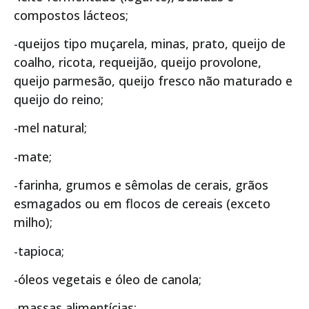
compostos lácteos;
-queijos tipo muçarela, minas, prato, queijo de
coalho, ricota, requeijão, queijo provolone,
queijo parmesão, queijo fresco não maturado e
queijo do reino;
-mel natural;
-mate;
-farinha, grumos e sêmolas de cerais, grãos
esmagados ou em flocos de cereais (exceto
milho);
-tapioca;
-óleos vegetais e óleo de canola;
-massas alimentícias;