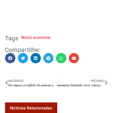
Tags
Brasil
,
economia
Compartilhe:
ANTERIOR
PRÓXIMO
Rio espera 1,5 milhão de pessoas em show da Madonna em Copacabana
Assessora demitida vai à Justiça por reparação de danos morais
Notícias Relacionadas