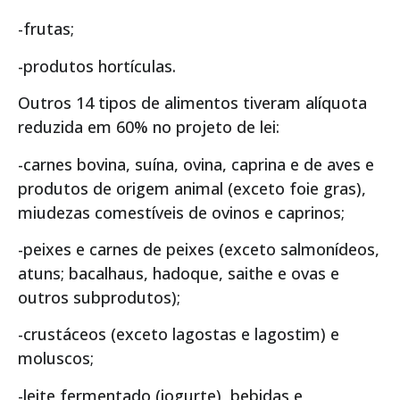
-frutas;
-produtos hortículas.
Outros 14 tipos de alimentos tiveram alíquota
reduzida em 60% no projeto de lei:
-carnes bovina, suína, ovina, caprina e de aves e
produtos de origem animal (exceto foie gras),
miudezas comestíveis de ovinos e caprinos;
-peixes e carnes de peixes (exceto salmonídeos,
atuns; bacalhaus, hadoque, saithe e ovas e
outros subprodutos);
-crustáceos (exceto lagostas e lagostim) e
moluscos;
-leite fermentado (iogurte), bebidas e