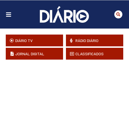
DIÁRIO TV
RÁDIO DIÁRIO
JORNAL DIGITAL
CLASSIFICADOS