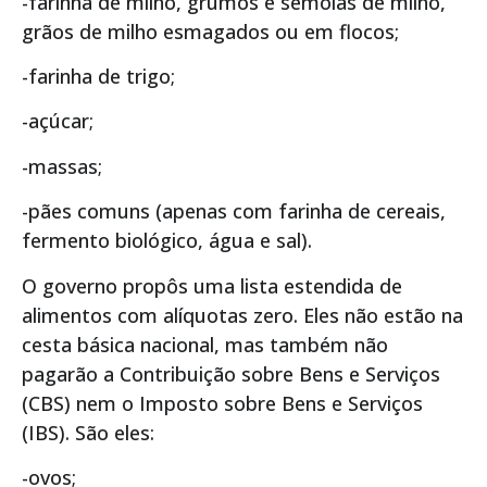
-farinha de milho, grumos e sêmolas de milho,
grãos de milho esmagados ou em flocos;
-farinha de trigo;
-açúcar;
-massas;
-pães comuns (apenas com farinha de cereais,
fermento biológico, água e sal).
O governo propôs uma lista estendida de
alimentos com alíquotas zero. Eles não estão na
cesta básica nacional, mas também não
pagarão a Contribuição sobre Bens e Serviços
(CBS) nem o Imposto sobre Bens e Serviços
(IBS). São eles:
-ovos;