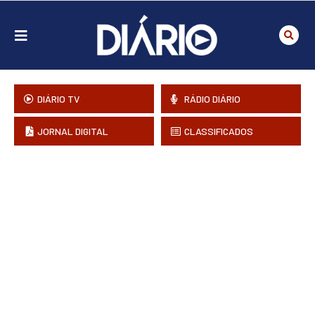
DIÁRIO TV
RÁDIO DIÁRIO
JORNAL DIGITAL
CLASSIFICADOS