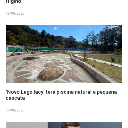
Higino
08/08/2026
‘Novo Lago Iacy’ terá piscina natural e pequena
cascata
08/08/2026