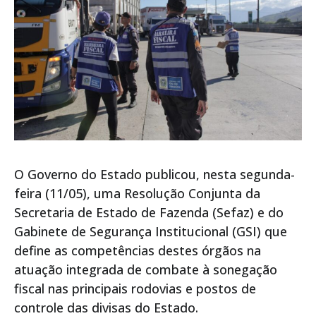
O Governo do Estado publicou, nesta segunda-
feira (11/05), uma Resolução Conjunta da
Secretaria de Estado de Fazenda (Sefaz) e do
Gabinete de Segurança Institucional (GSI) que
define as competências destes órgãos na
atuação integrada de combate à sonegação
fiscal nas principais rodovias e postos de
controle das divisas do Estado.