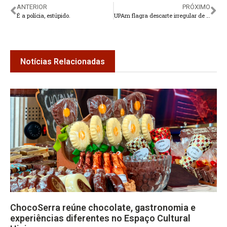
ANTERIOR
PRÓXIMO
É a polícia, estúpido.
UPAm flagra descarte irregular de lixo em Albuquerque
Notícias Relacionadas
ChocoSerra reúne chocolate, gastronomia e
experiências diferentes no Espaço Cultural