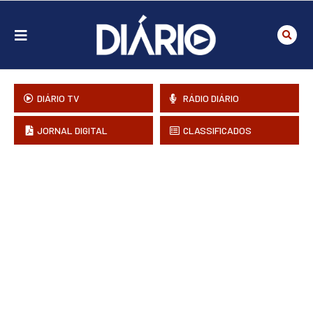
DIÁRIO TV
RÁDIO DIÁRIO
JORNAL DIGITAL
CLASSIFICADOS