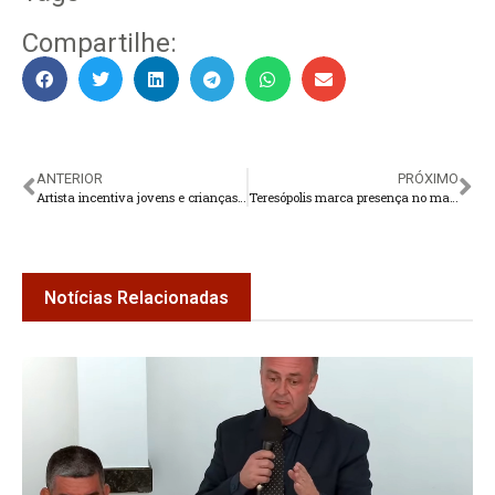
Compartilhe:
ANTERIOR
PRÓXIMO
Artista incentiva jovens e crianças a criarem poesias para compor livro
Teresópolis marca presença no maior encontro de soluções digitais para o setor público no Brasil
Notícias Relacionadas