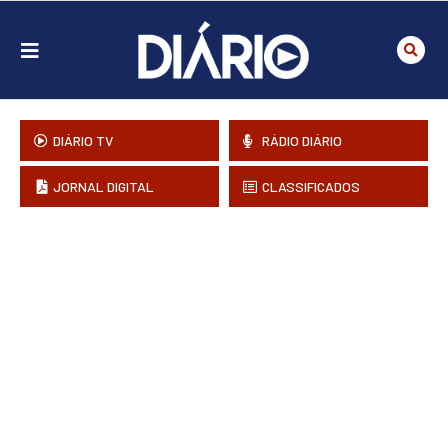
DIÁRIO TV
RÁDIO DIÁRIO
JORNAL DIGITAL
CLASSIFICADOS