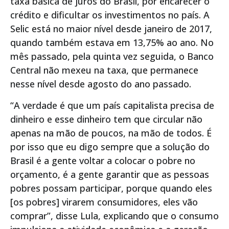
taxa básica de juros do Brasil, por encarecer o
crédito e dificultar os investimentos no país. A
Selic está no maior nível desde janeiro de 2017,
quando também estava em 13,75% ao ano. No
mês passado, pela quinta vez seguida, o Banco
Central não mexeu na taxa, que permanece
nesse nível desde agosto do ano passado.
“A verdade é que um país capitalista precisa de
dinheiro e esse dinheiro tem que circular não
apenas na mão de poucos, na mão de todos. É
por isso que eu digo sempre que a solução do
Brasil é a gente voltar a colocar o pobre no
orçamento, é a gente garantir que as pessoas
pobres possam participar, porque quando eles
[os pobres] virarem consumidores, eles vão
comprar”, disse Lula, explicando que o consumo