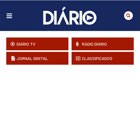
DIÁRIO TV
RÁDIO DIÁRIO
JORNAL DIGITAL
CLASSIFICADOS