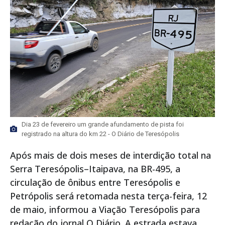
Dia 23 de fevereiro um grande afundamento de pista foi
registrado na altura do km 22 - O Diário de Teresópolis
Após mais de dois meses de interdição total na
Serra Teresópolis–Itaipava, na BR-495, a
circulação de ônibus entre Teresópolis e
Petrópolis será retomada nesta terça-feira, 12
de maio, informou a Viação Teresópolis para
redação do jornal O Diário. A estrada estava