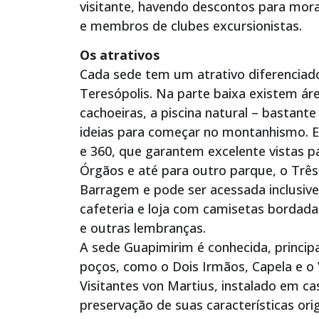
visitante, havendo descontos para mor
e membros de clubes excursionistas.
Os atrativos
Cada sede tem um atrativo diferenciado
Teresópolis. Na parte baixa existem ár
cachoeiras, a piscina natural – bastante
ideias para começar no montanhismo. En
e 360, que garantem excelente vistas p
Órgãos e até para outro parque, o Três 
Barragem e pode ser acessada inclusive
cafeteria e loja com camisetas bordada
e outras lembranças.
A sede Guapimirim é conhecida, princip
poços, como o Dois Irmãos, Capela e 
Visitantes von Martius, instalado em ca
preservação de suas características ori