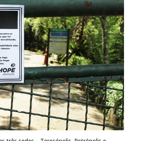
 três sedes – Teresópolis, Petrópolis e