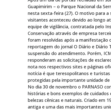
Guapimirim – o Parque Nacional da Serr
nesta sexta-feira (27). O motivo para 
visitantes aconteceu devido ao longo a
equipe de vigilância, contratada pelo I
Conservação através de empresa terceir
foram resolvidas após a manifestação do
reportagem do jornal O Diário e Diário
suspensão do atendimento. Porém, IC
responderam as solicitações de escla
nota nos respectivos sites e páginas ofi
notícia é que teresopolitanos e turistas
protegidas pela importante unidade de
No dia 30 de novembro o PARNASO comp
histórias e bons exemplos de cuidados
belezas cênicas e naturais. Criado em 1
antiga e uma das mais importantes uni