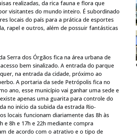
as realizadas, da rica fauna e flora que
or visitantes do mundo inteiro. É subordinado
s locais do país para a prática de esportes
 rapel e outros, além de possuir fantásticas
 da Serra dos Órgãos fica na área urbana de
 acesso bem sinalizado. A entrada do parque
equer, na entrada da cidade, próximo ao
rbo. A portaria da sede Petrópolis fica no
mo ano, esse município vai ganhar uma sede e
existe apenas uma guarita para controle do
da no início da subida da estrada Rio-
 os locais funcionam diariamente das 8h às
6h e 8h e 17h e 22h mediante compra
iam de acordo com o atrativo e o tipo de