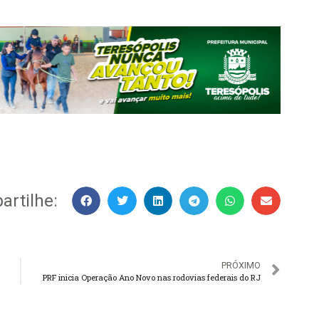
rtilhe:
PRÓXIMO
PRF inicia Operação Ano Novo nas rodovias federais do RJ