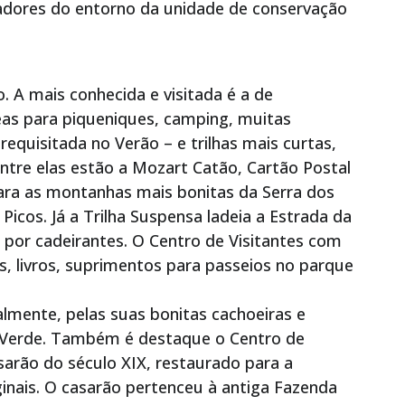
adores do entorno da unidade de conservação
. A mais conhecida e visitada é a de
eas para piqueniques, camping, muitas
 requisitada no Verão – e trilhas mais curtas,
tre elas estão a Mozart Catão, Cartão Postal
ara as montanhas mais bonitas da Serra dos
Picos. Já a Trilha Suspensa ladeia a Estrada da
 por cadeirantes. O Centro de Visitantes com
s, livros, suprimentos para passeios no parque
almente, pelas suas bonitas cachoeiras e
o Verde. Também é destaque o Centro de
sarão do século XIX, restaurado para a
ginais. O casarão pertenceu à antiga Fazenda