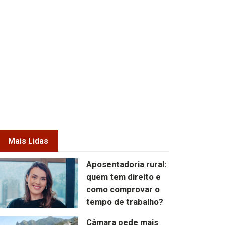
Mais Lidas
Aposentadoria rural:
quem tem direito e
como comprovar o
tempo de trabalho?
Câmara pede mais