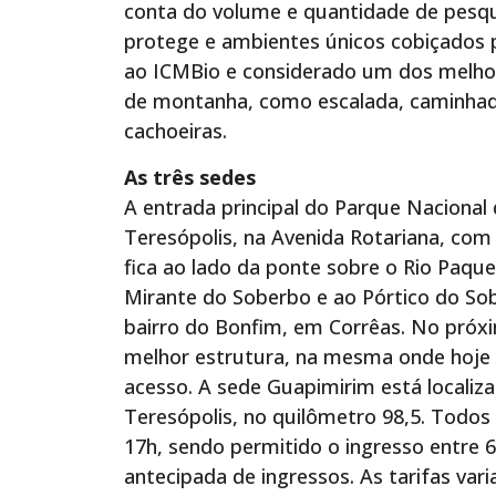
conta do volume e quantidade de pesquis
protege e ambientes únicos cobiçados p
ao ICMBio e considerado um dos melhore
de montanha, como escalada, caminhada,
cachoeiras.
As três sedes
A entrada principal do Parque Nacional
Teresópolis, na Avenida Rotariana, com
fica ao lado da ponte sobre o Rio Paqu
Mirante do Soberbo e ao Pórtico do Sobe
bairro do Bonfim, em Corrêas. No próxi
melhor estrutura, na mesma onde hoje 
acesso. A sede Guapimirim está localiza
Teresópolis, no quilômetro 98,5. Todos
17h, sendo permitido o ingresso entre 
antecipada de ingressos. As tarifas var