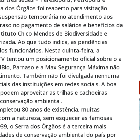
a dos Órgãos foi reaberto para visitação
a suspensão temporária no atendimento aos
traso no pagamento de salários e benefícios da
nstituto Chico Mendes de Biodiversidade e
izada. Ao que tudo indica, as pendências
s funcionários. Nesta quinta-feira, a
 TV tentou um posicionamento oficial sobre o a
MBio, Parnaso e a Max Segurança Máxima não
recimento. Também não foi divulgada nenhuma
ciais das instituições em redes sociais. A boa
 podem aproveitar as trilhas e cachoeiras
 conservação ambiental.
letou 80 anos de existência, muitas
 com a natureza, sem esquecer as famosas
939, o Serra dos Órgãos é a terceira mais
dades de conservação ambiental do país por