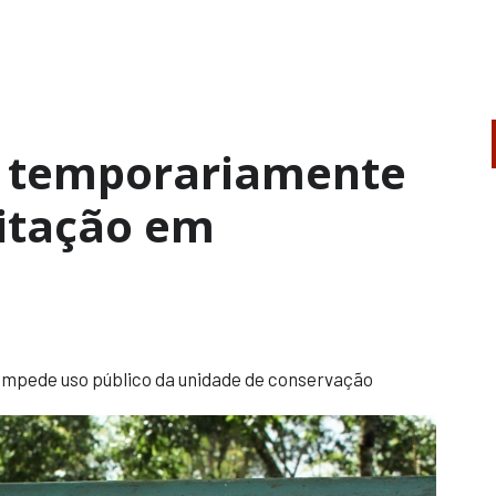
l temporariamente
sitação em
 impede uso público da unidade de conservação