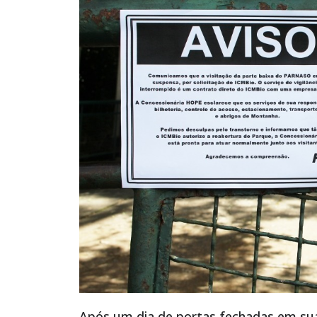
Após um dia de portas fechadas em suas