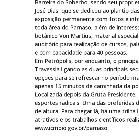
Barreira do Soberbo, sendo seu proprie
José Dias, que se dedicou ao plantio das 
exposição permanente com fotos e in
toda área do Parnaso, além de interes
botânico Von Martius, material especia
auditório para realização de cursos, pa
e com capacidade para 40 pessoas.
Em Petrópolis, por enquanto, o principa
Travessia ligando as duas principais 
opções para se refrescar no período ma
apenas 15 minutos de caminhada da por
Localizada depois da Gruta Presidente, 
esportes radicais. Uma das preferidas
de altura. Para chegar lá, há uma trilha
atrativos e os trabalhos científicos rea
www.icmbio.gov.br/parnaso.