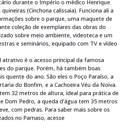
tário durante o Império o médico Henrique
quineiras (Cinchona calissaia). Funciona ali a
formações sobre o parque, uma maquete de
sante coleção de exemplares das obras do
lizado sobre meio ambiente, videoteca e um
lestras e seminários, equipado com TV e vídeo
l atrativo é o acesso principal da famosa
sedes do parque. Porém, há também boas
is quente do ano. São eles o Poço Paraíso, a
taria do Bonfim, e a Cachoeira Véu da Noiva.
tem 32 metros de altura, ideal para prática de
 de Dom Pedro, a queda d'água tem 35 metros
 leve, com pedras. Para saber mais sobre os
lizados no Parnaso, acesse