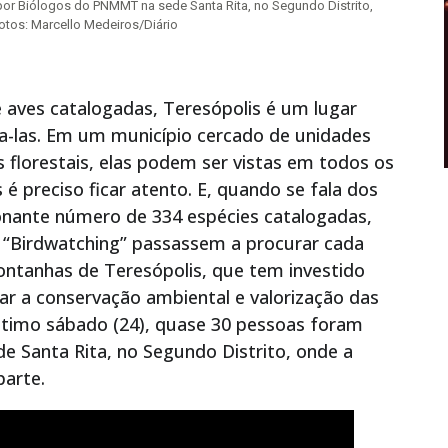
or Biólogos do PNMMT na sede Santa Rita, no Segundo Distrito,
Fotos: Marcello Medeiros/Diário
aves catalogadas, Teresópolis é um lugar
afa-las. Em um município cercado de unidades
florestais, elas podem ser vistas em todos os
é preciso ficar atento. E, quando se fala dos
onante número de 334 espécies catalogadas,
e “Birdwatching” passassem a procurar cada
ontanhas de Teresópolis, que tem investido
r a conservação ambiental e valorização das
 último sábado (24), quase 30 pessoas foram
 Santa Rita, no Segundo Distrito, onde a
parte.