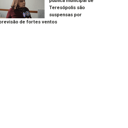
pública municipal de
Teresópolis são
suspensas por
previsão de fortes ventos