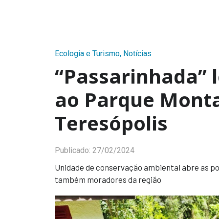
Ecologia e Turismo
,
Notícias
“Passarinhada” l
ao Parque Mont
Teresópolis
Publicado:
27/02/2024
Unidade de conservação ambiental abre as po
também moradores da região