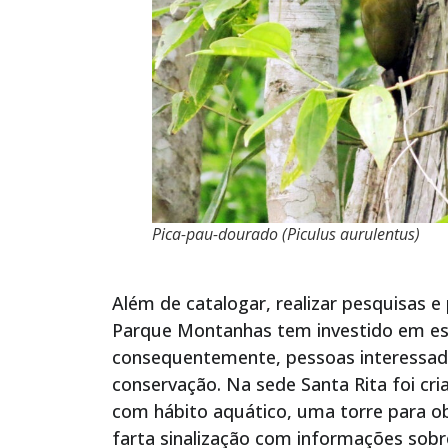
Pica-pau-dourado (Piculus aurulentus)
Além de catalogar, realizar pesquisas e
Parque Montanhas tem investido em est
consequentemente, pessoas interessada
conservação. Na sede Santa Rita foi cr
com hábito aquático, uma torre para ob
farta sinalização com informações sob