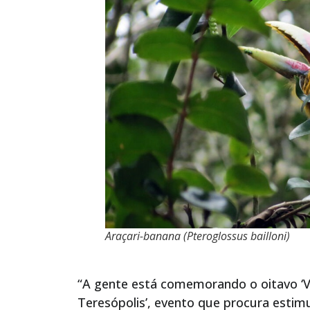
Araçari-banana (Pteroglossus bailloni)
“A gente está comemorando o oitavo ‘
Teresópolis’, evento que procura esti