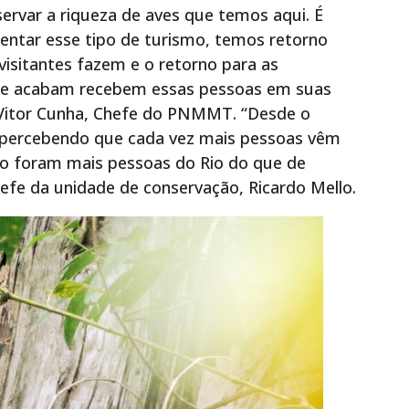
ervar a riqueza de aves que temos aqui. É
ntar esse tipo de turismo, temos retorno
visitantes fazem e o retorno para as
ue acabam recebem essas pessoas em suas
 Vitor Cunha, Chefe do PNMMT. “Desde o
m percebendo que cada vez mais pessoas vêm
smo foram mais pessoas do Rio do que de
fe da unidade de conservação, Ricardo Mello.