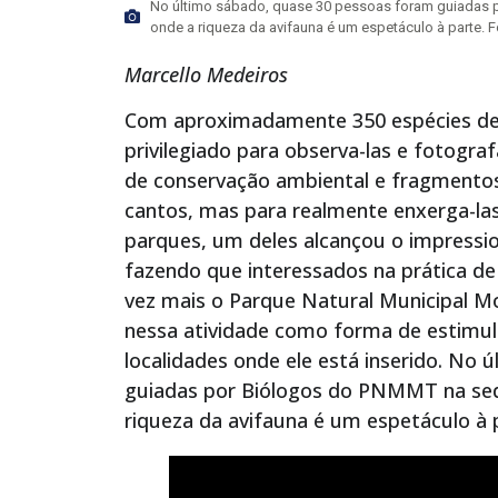
No último sábado, quase 30 pessoas foram guiadas p
onde a riqueza da avifauna é um espetáculo à parte. 
Marcello Medeiros
Com aproximadamente 350 espécies de 
privilegiado para observa-las e fotogr
de conservação ambiental e fragmentos 
cantos, mas para realmente enxerga-las 
parques, um deles alcançou o impressi
fazendo que interessados na prática d
vez mais o Parque Natural Municipal M
nessa atividade como forma de estimula
localidades onde ele está inserido. No
guiadas por Biólogos do PNMMT na sede
riqueza da avifauna é um espetáculo à 