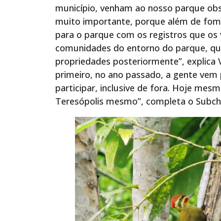
município, venham ao nosso parque obs
muito importante, porque além de fome
para o parque com os registros que os 
comunidades do entorno do parque, q
propriedades posteriormente”, explica
primeiro, no ano passado, a gente ve
participar, inclusive de fora. Hoje me
Teresópolis mesmo”, completa o Subche