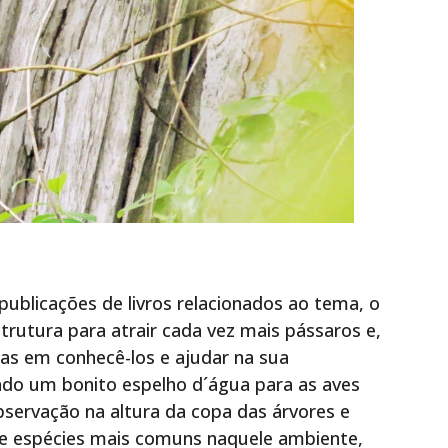
 publicações de livros relacionados ao tema, o
rutura para atrair cada vez mais pássaros e,
s em conhecê-los e ajudar na sua
iado um bonito espelho d´água para as aves
servação na altura da copa das árvores e
re espécies mais comuns naquele ambiente,