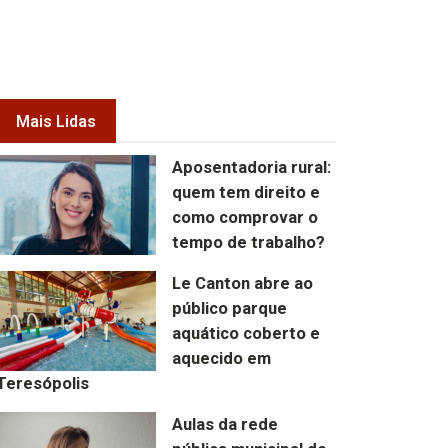
Mais Lidas
Aposentadoria rural:
quem tem direito e
como comprovar o
tempo de trabalho?
Le Canton abre ao
público parque
aquático coberto e
aquecido em
Teresópolis
Aulas da rede