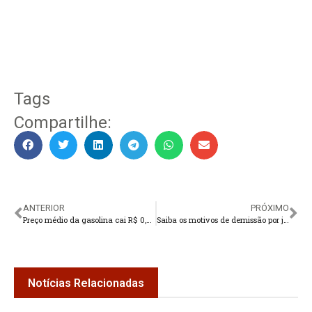
Tags
Compartilhe:
ANTERIOR
PRÓXIMO
Preço médio da gasolina cai R$ 0,90 no país em três semanas
Saiba os motivos de demissão por justa causa
Notícias Relacionadas