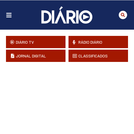
DIÁRIO TV
RÁDIO DIÁRIO
JORNAL DIGITAL
CLASSIFICADOS