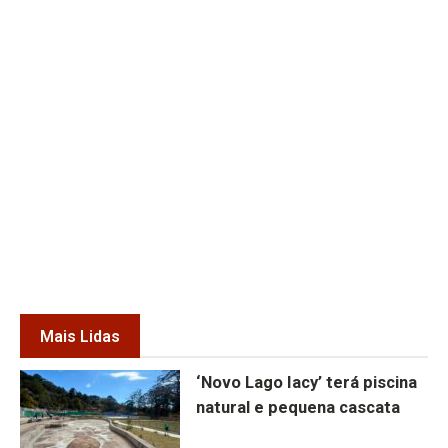
Mais Lidas
‘Novo Lago Iacy’ terá piscina
natural e pequena cascata