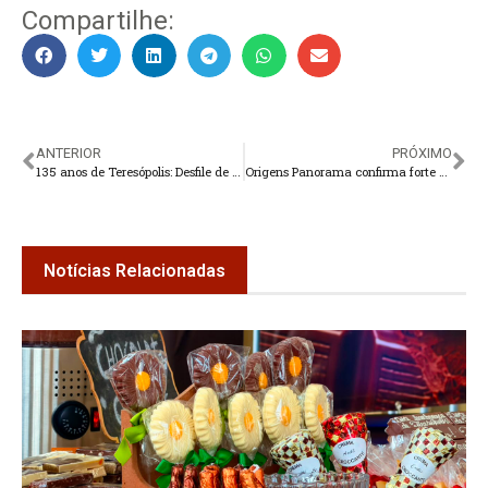
Compartilhe:
ANTERIOR
PRÓXIMO
135 anos de Teresópolis: Desfile de 6 de Julho ocorrerá na Avenida Feliciano Sodré
Origens Panorama confirma forte procura e tem unidades esgotadas no primeiro dia de vendas abertas
Notícias Relacionadas