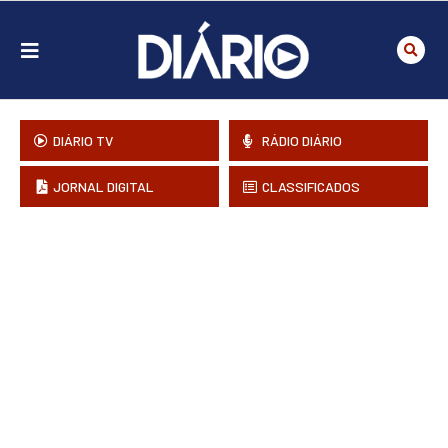
DIÁRIO TV
RÁDIO DIÁRIO
JORNAL DIGITAL
CLASSIFICADOS