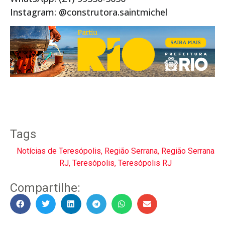
Instagram: @construtora.saintmichel
Tags
Notícias de Teresópolis
,
Região Serrana
,
Região Serrana
RJ
,
Teresópolis
,
Teresópolis RJ
Compartilhe: