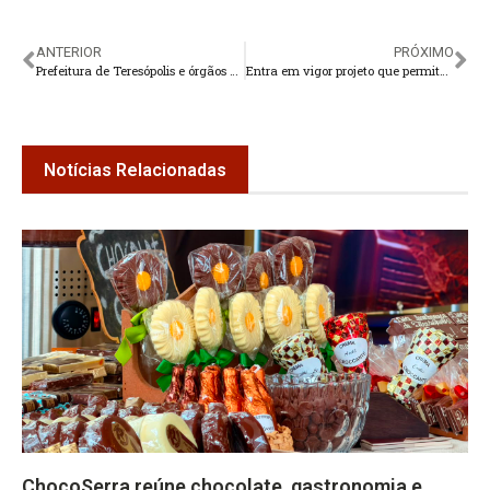
ANTERIOR
PRÓXIMO
Prefeitura de Teresópolis e órgãos municipais não abrem nesta segunda-feira
Entra em vigor projeto que permite voluntariado em reformas de escolas municipais
Notícias Relacionadas
ChocoSerra reúne chocolate, gastronomia e