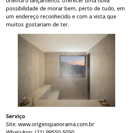
orienta o lançamento: oferecer uma nova
possibilidade de morar bem, perto de tudo, em
um endereço reconhecido e com a vista que
muitos gostariam de ter.
Serviço
Site: www.origenspanorama.com.br
WhatsApp: (21) 99550-5050