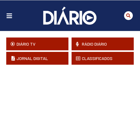
DIÁRIO TV
RÁDIO DIÁRIO
JORNAL DIGITAL
CLASSIFICADOS