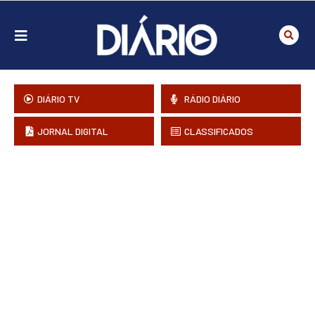
DIÁRIO TV
RÁDIO DIÁRIO
JORNAL DIGITAL
CLASSIFICADOS