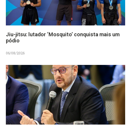
Jiu-jitsu: lutador ‘Mosquito’ conquista mais um
pódio
06/08/2026