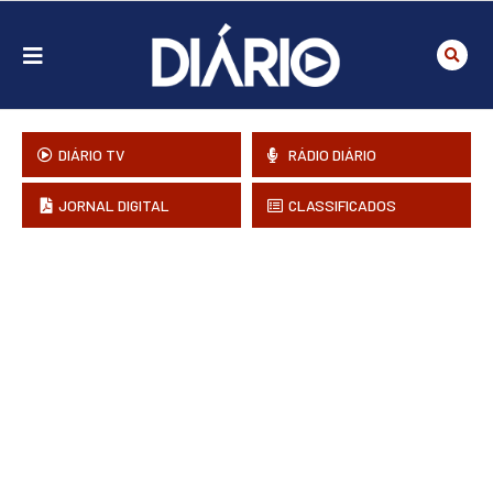
DIÁRIO TV
RÁDIO DIÁRIO
JORNAL DIGITAL
CLASSIFICADOS