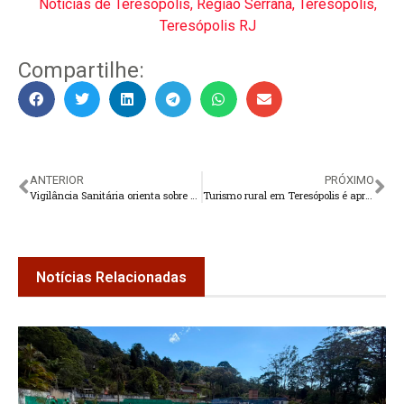
Notícias de Teresópolis
,
Região Serrana
,
Teresópolis
,
Teresópolis RJ
Compartilhe:
ANTERIOR
PRÓXIMO
Vigilância Sanitária orienta sobre compra de pescado na Semana Santa
Turismo rural em Teresópolis é apresentado no ExpoRio Turismo 2026
Notícias Relacionadas