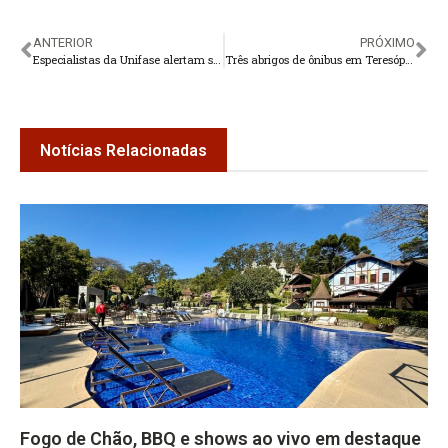
ANTERIOR
PRÓXIMO
Especialistas da Unifase alertam sobre a queda na vacinação infantil
Três abrigos de ônibus em Teresópolis serão revitalizados por meio de adoção
Notícias Relacionadas
Fogo de Chão, BBQ e shows ao vivo em destaque