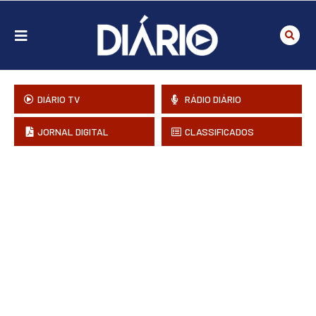
DIÁRIO TV
RÁDIO DIÁRIO
JORNAL DIGITAL
CLASSIFICADOS