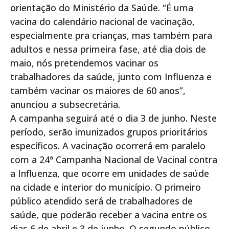
orientação do Ministério da Saúde. “É uma
vacina do calendário nacional de vacinação,
especialmente pra crianças, mas também para
adultos e nessa primeira fase, até dia dois de
maio, nós pretendemos vacinar os
trabalhadores da saúde, junto com Influenza e
também vacinar os maiores de 60 anos”,
anunciou a subsecretária.
A campanha seguirá até o dia 3 de junho. Neste
período, serão imunizados grupos prioritários
específicos. A vacinação ocorrerá em paralelo
com a 24ª Campanha Nacional de Vacinal contra
a Influenza, que ocorre em unidades de saúde
na cidade e interior do município. O primeiro
público atendido será de trabalhadores de
saúde, que poderão receber a vacina entre os
dias 6 de abril e 3 de junho. O segundo público