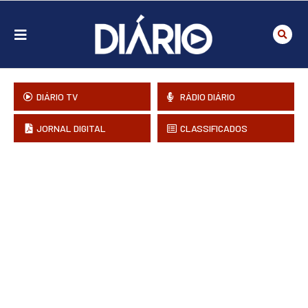
DIÁRIO TV
RÁDIO DIÁRIO
JORNAL DIGITAL
CLASSIFICADOS