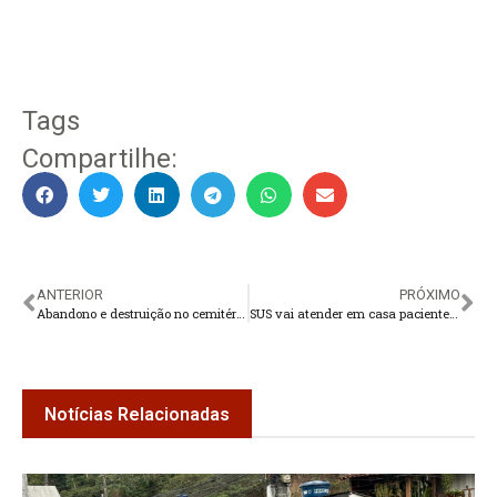
Tags
Compartilhe:
ANTERIOR
PRÓXIMO
Abandono e destruição no cemitério Carlinda Berlim
SUS vai atender em casa pacientes com dificuldade de locomoção
Notícias Relacionadas