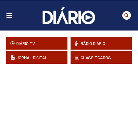
DIÁRIO TV
RÁDIO DIÁRIO
JORNAL DIGITAL
CLASSIFICADOS