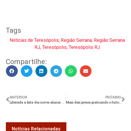
Tags
Notícias de Teresópolis
,
Região Serrana
,
Região Serrana
RJ
,
Teresópolis
,
Teresópolis RJ
Compartilhe:
ANTERIOR
PRÓXIMO
Liberada a lista dos novos alunos da Escola Municipal de Música de Teresópolis
Mais dois presos praticando o furto de fios em postes em Teresópolis
Notícias Relacionadas