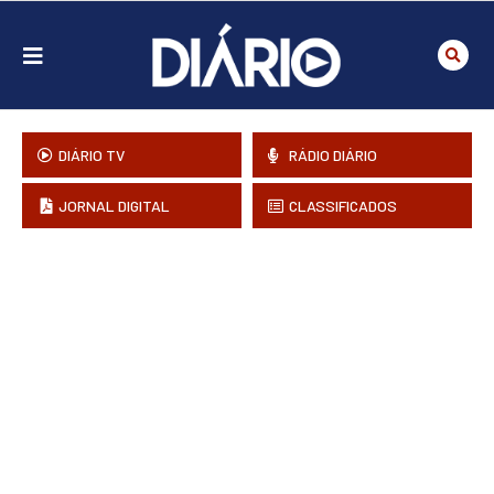
DIÁRIO TV
RÁDIO DIÁRIO
JORNAL DIGITAL
CLASSIFICADOS