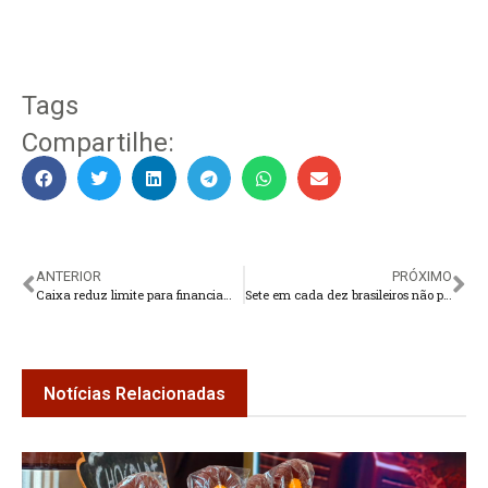
Tags
Compartilhe:
ANTERIOR
PRÓXIMO
Caixa reduz limite para financiamento de imóveis usados
Sete em cada dez brasileiros não praticam atividade física, mostra Pnud
Notícias Relacionadas