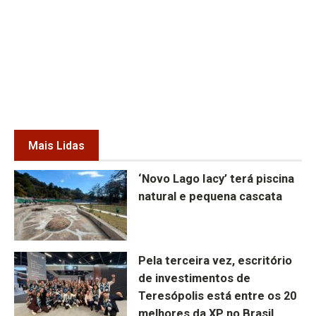
Mais Lidas
‘Novo Lago Iacy’ terá piscina
natural e pequena cascata
Pela terceira vez, escritório
de investimentos de
Teresópolis está entre os 20
melhores da XP no Brasil