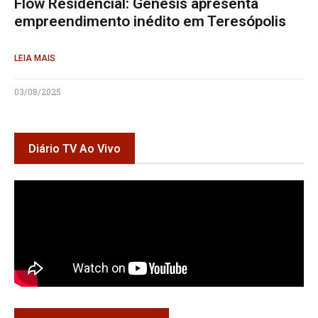
Flow Residencial: Gênesis apresenta
empreendimento inédito em Teresópolis
LEIA MAIS
03/08/2025
Diário TV Ao Vivo